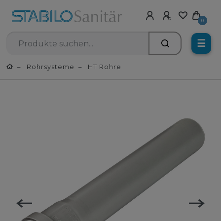
0
☰
Rohrsysteme
HT Rohre