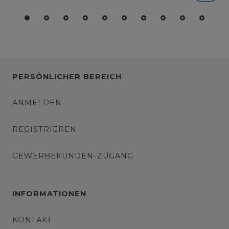
PERSÖNLICHER BEREICH
ANMELDEN
REGISTRIEREN
GEWERBEKUNDEN-ZUGANG
INFORMATIONEN
KONTAKT