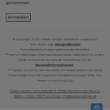
genommen.
Anmelden
© Copyright 2026 | Stabilo Sanitär. Alle Rechte vorbehalten.
*inkl. MwSt. zzgl.
Versandkosten
**Unverbindliche Preisempfehlung des Herstellers.
***gilt für Lieferungen innerhalb Deutschlands, Lieferzeiten für andere
Länder entnehmen Sie bitte der Schaltfläche mit den
Versandinformationen
.
**** Sollten Sie sich für den Newsletter anmelden, bekommen Sie als
Erstanmelder einen 5€ Gutschein (Mindesteinkaufswert 50€). Pro
Person nur einmal gültig.
Stabilo Sanitär | Schwabstraße 19 | 89555 Steinheim am Albuch |
Telefon: 07329 / 91807-42 | Email: info@stabilo-sanitaer.de