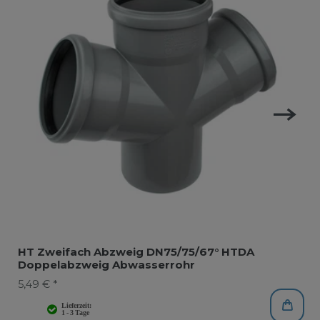
HT Zweifach Abzweig DN75/75/67° HTDA
Doppelabzweig Abwasserrohr
5,49 € *