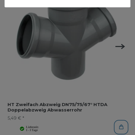
HT Zweifach Abzweig DN75/75/67° HTDA
Doppelabzweig Abwasserrohr
5,49 € *