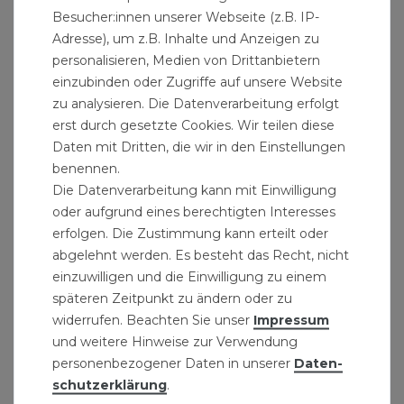
Besucher:innen unserer Webseite (z.B. IP-
Übersicht HT Rohre
Adresse), um z.B. Inhalte und Anzeigen zu
personalisieren, Medien von Drittanbietern
Installationsmaße: Das HT-Rohr DN40 hat einen
einzubinden oder Zugriffe auf unsere Website
Innendurchmesser von 37 mm und einen
zu analysieren. Die Datenverarbeitung erfolgt
Aussendurchmesser von 40 mm. Die Nennweiten
erst durch gesetzte Cookies. Wir teilen diese
Daten mit Dritten, die wir in den Einstellungen
des Abflussrohrs haben einen genormten
benennen.
Durchmesser.
Die Datenverarbeitung kann mit Einwilligung
oder aufgrund eines berechtigten Interesses
AnwendungsbereicheFür die Verlegung und
erfolgen. Die Zustimmung kann erteilt oder
Bemessung gilt die DIN EN 12056 zusammen mit
abgelehnt werden. Es besteht das Recht, nicht
der DIN 1986–100 (Ersatz für DIN 1986 Teil 1, 2
einzuwilligen und die Einwilligung zu einem
und 31). Die Rohre und Formstücke sind gegen
späteren Zeitpunkt zu ändern oder zu
übliche Abwässer im Bereich ph2 bis ph12
widerrufen. Beachten Sie unser
Impressum
beständig. In Sonderfällen ist die chemische
und weitere Hinweise zur Verwendung
personenbezogener Daten in unserer
Daten­
Beständigkeit dem Beiblatt der DIN 8078 zu
schutz­erklärung
.
entnehmen. Sie dürfen nicht verwendet werden