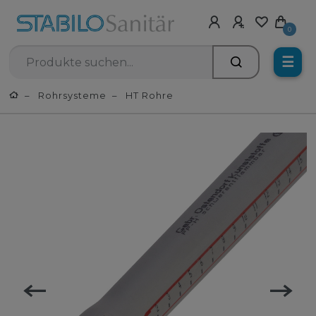
0
☰
Rohrsysteme
HT Rohre