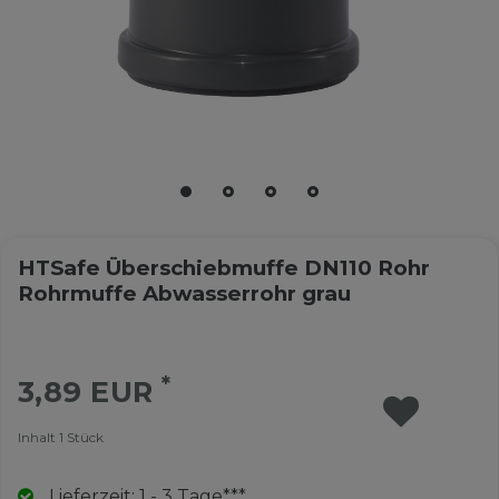
HTSafe Überschiebmuffe DN110 Rohr
Rohrmuffe Abwasserrohr grau
*
3,89 EUR
Inhalt
1
Stück
Lieferzeit: 1 - 3 Tage***