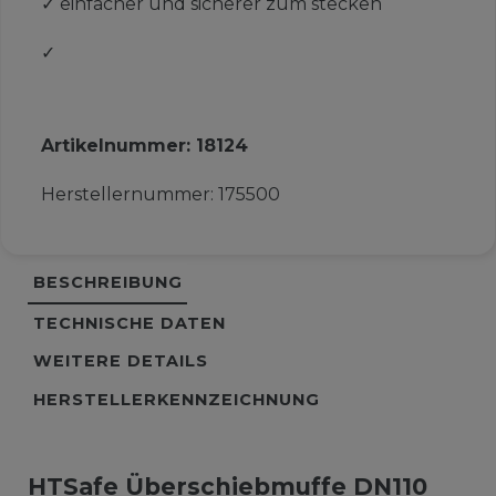
✓
einfacher und sicherer zum stecken
✓
Artikelnummer:
18124
Herstellernummer:
175500
BESCHREIBUNG
TECHNISCHE DATEN
WEITERE DETAILS
HERSTELLERKENNZEICHNUNG
HTSafe Überschiebmuffe DN110