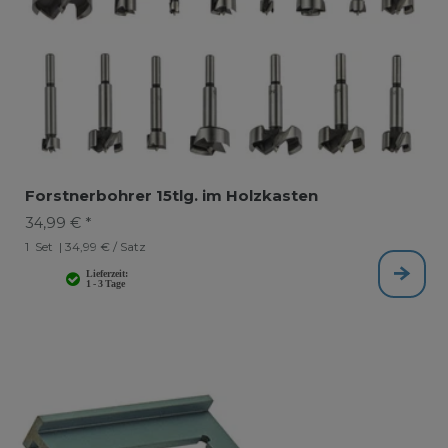
Forstnerbohrer 15tlg. im Holzkasten
34,99 € *
1
Set
| 34,99 € / Satz