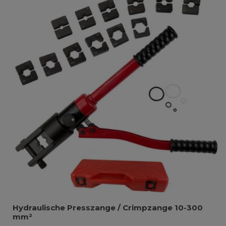
Hydraulische Presszange / Crimpzange 10-300
mm²