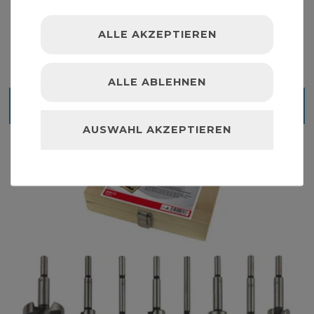
ALLE AKZEPTIEREN
ALLE ABLEHNEN
Blick ins Sortiment
AUSWAHL AKZEPTIEREN