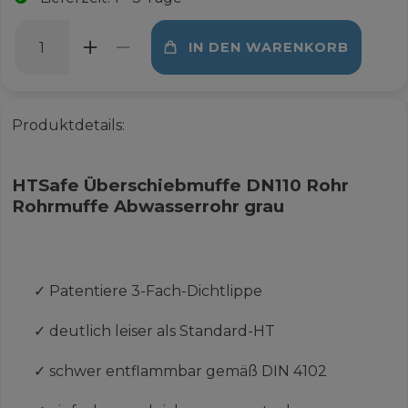
IN DEN WARENKORB
Produktdetails:
HTSafe Überschiebmuffe DN110 Rohr
Rohrmuffe Abwasserrohr grau
✓
Patentiere 3-Fach-Dichtlippe
✓
deutlich leiser als Standard-HT
✓
schwer entflammbar gemäß DIN 4102