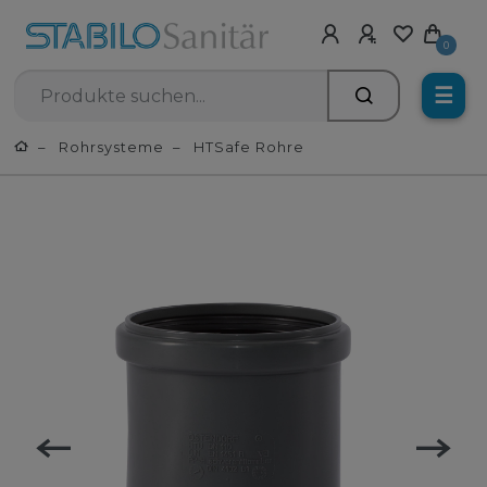
0
☰
Rohrsysteme
HTSafe Rohre