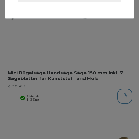
Mini Bügelsäge Handsäge Säge 150 mm inkl. 7
Sägeblätter für Kunststoff und Holz
4,99 € *