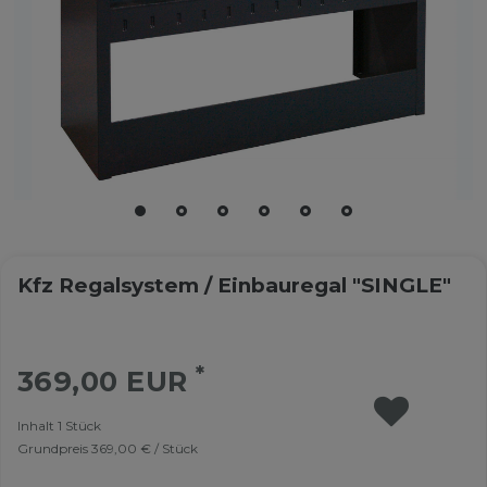
Kfz Regalsystem / Einbauregal "SINGLE"
*
369,00 EUR
Inhalt
1
Stück
Grundpreis
369,00 € / Stück