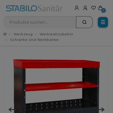
0
☰
Werkzeug
Werkstattzubehör
Schränke Und Werkbänke