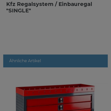
Kfz Regalsystem / Einbauregal
"SINGLE"
Ähnliche Artikel