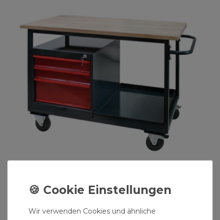
Tischwagen "Eko 2" mit 3 Schubladen
399,99 € *
Wir verwenden Cookies und ähnliche