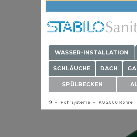
WASSER-INSTALLATION
SCHLÄUCHE
DACH
GA
SPÜLBECKEN
A
Rohrsysteme
KG 2000 Rohre