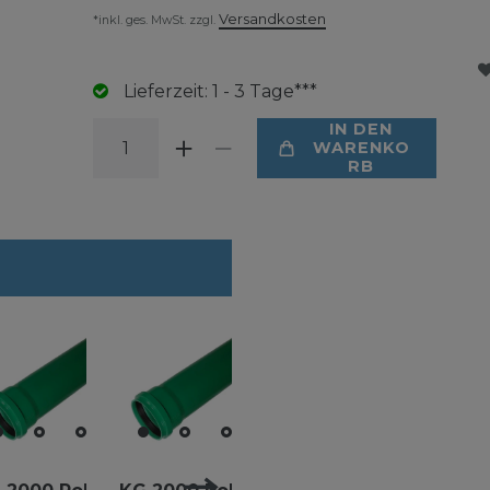
Versandkosten
*inkl. ges. MwSt. zzgl.
Lieferzeit: 1 - 3 Tage***
IN DEN
WARENKO
RB