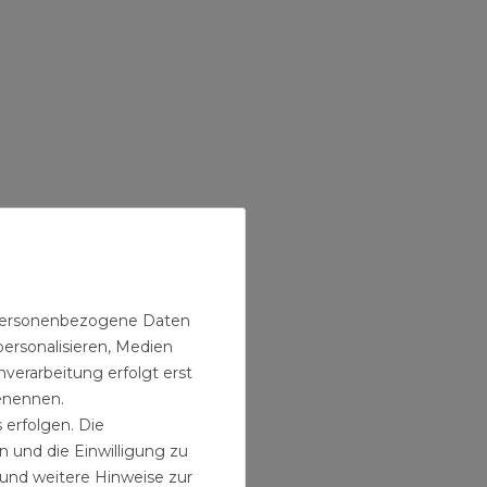
n personenbezogene Daten
personalisieren, Medien
verarbeitung erfolgt erst
benennen.
 erfolgen. Die
n und die Einwilligung zu
und weitere Hinweise zur