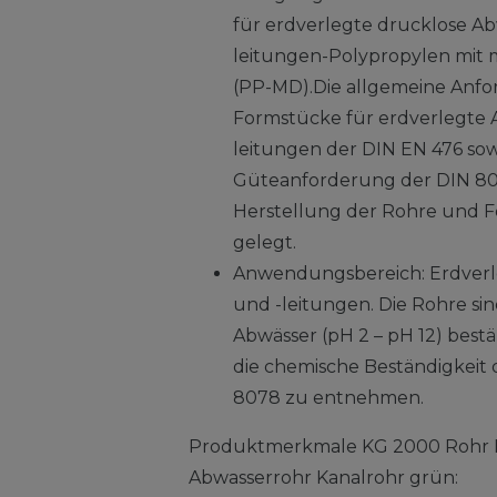
für erdverlegte drucklose A
leitungen-Polypropylen mit m
(PP-MD).Die allgemeine Anf
Formstücke für erdverlegte 
leitungen der DIN EN 476 sow
Güteanforderung der DIN 80
Herstellung der Rohre und 
gelegt.
Anwendungsbereich: Erdverl
und -leitungen. Die Rohre si
Abwässer (pH 2 – pH 12) bestän
die chemische Beständigkeit 
8078 zu entnehmen.
Produktmerkmale KG 2000 Rohr 
Abwasserrohr Kanalrohr grün: