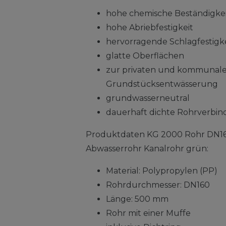
hohe chemische Beständigke
hohe Abriebfestigkeit
hervorragende Schlagfestigke
glatte Oberflächen
zur privaten und kommunal
Grundstücksentwässerung
grundwasserneutral
dauerhaft dichte Rohrverbi
Produktdaten KG 2000 Rohr DN1
Abwasserrohr Kanalrohr grün:
Material: Polypropylen (PP)
Rohrdurchmesser: DN160
Länge: 500 mm
Rohr mit einer Muffe