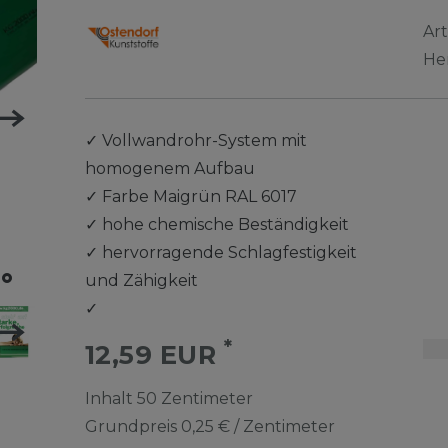
Ar
He
✓
Vollwandrohr-System mit
homogenem Aufbau
✓
Farbe Maigrün RAL 6017
✓
hohe chemische Beständigkeit
✓
hervorragende Schlagfestigkeit
und Zähigkeit
✓
*
12,59 EUR
Inhalt
50
Zentimeter
Grundpreis
0,25 € / Zentimeter