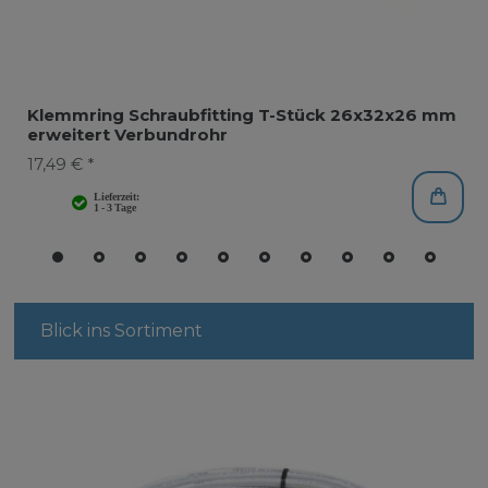
Klemmring Schraubfitting T-Stück 26x32x26 mm
erweitert Verbundrohr
17,49 € *
Blick ins Sortiment