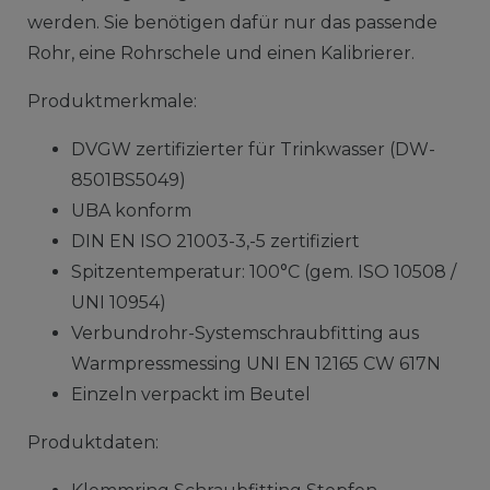
werden. Sie benötigen dafür nur das passende
Rohr, eine Rohrschele und einen Kalibrierer.
Produktmerkmale:
DVGW zertifizierter für Trinkwasser (DW-
8501BS5049)
UBA konform
DIN EN ISO 21003-3,-5 zertifiziert
Spitzentemperatur: 100°C (gem. ISO 10508 /
UNI 10954)
Verbundrohr-Systemschraubfitting aus
Warmpressmessing UNI EN 12165 CW 617N
Einzeln verpackt im Beutel
Produktdaten: