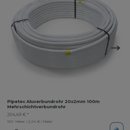
Pipetec Aluverbundrohr 20x2mm 100m
Mehrschichtverbundrohr
204,49 € *
100
Meter
| 2,04 € / Meter