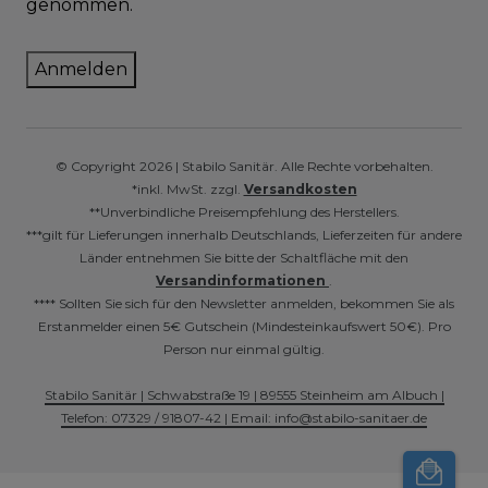
genommen.
Anmelden
© Copyright 2026 | Stabilo Sanitär. Alle Rechte vorbehalten.
*inkl. MwSt. zzgl.
Versandkosten
**Unverbindliche Preisempfehlung des Herstellers.
***gilt für Lieferungen innerhalb Deutschlands, Lieferzeiten für andere
Länder entnehmen Sie bitte der Schaltfläche mit den
Versandinformationen
.
**** Sollten Sie sich für den Newsletter anmelden, bekommen Sie als
Erstanmelder einen 5€ Gutschein (Mindesteinkaufswert 50€). Pro
Person nur einmal gültig.
Stabilo Sanitär | Schwabstraße 19 | 89555 Steinheim am Albuch |
Telefon: 07329 / 91807-42 | Email: info@stabilo-sanitaer.de
----- -----