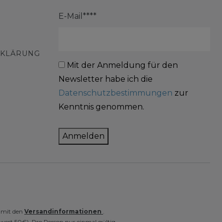
E-Mail****
RKLÄRUNG
Mit der Anmeldung für den
Newsletter habe ich die
Datenschutzbestimmungen
zur
Kenntnis genommen.
Anmelden
e mit den
Versandinformationen
.
wert 50€). Pro Person nur einmal gültig.