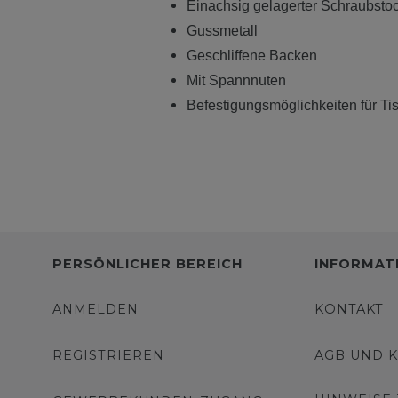
Einachsig gelagerter Schraubsto
Gussmetall
Geschliffene Backen
Mit Spannnuten
Befestigungsmöglichkeiten für T
PERSÖNLICHER BEREICH
INFORMAT
ANMELDEN
KONTAKT
REGISTRIEREN
AGB UND 