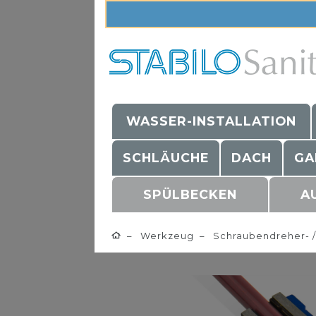
WASSER-INSTALLATION
SCHLÄUCHE
DACH
GA
SPÜLBECKEN
A
Werkzeug
Schraubendreher- /