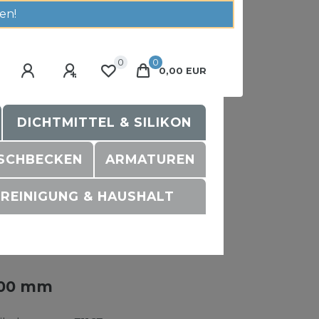
en!
0
0
0,00 EUR
DICHTMITTEL & SILIKON
SCHBECKEN
ARMATUREN
REINIGUNG & HAUSHALT
100 mm