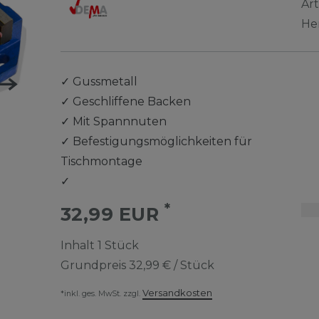
Ar
He
✓
Gussmetall
✓
Geschliffene Backen
✓
Mit Spannnuten
✓
Befestigungsmöglichkeiten für
Tischmontage
✓
*
32,99 EUR
Inhalt
1
Stück
Grundpreis
32,99 € / Stück
Versandkosten
*inkl. ges. MwSt. zzgl.