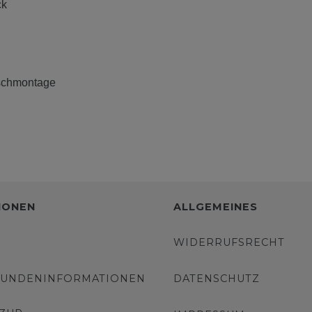
ck
ischmontage
IONEN
ALLGEMEINES
WIDERRUFSRECHT
KUNDENINFORMATIONEN
DATENSCHUTZ