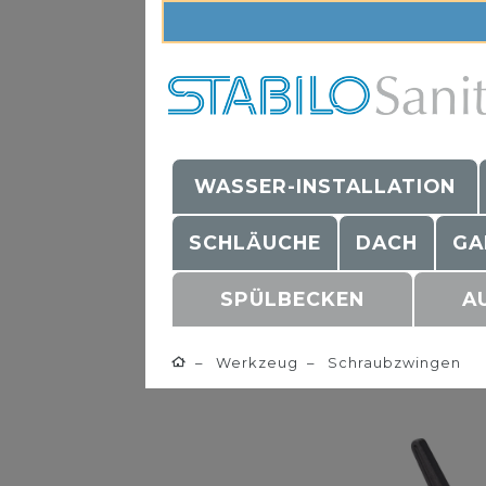
WASSER-INSTALLATION
SCHLÄUCHE
DACH
GA
SPÜLBECKEN
A
Werkzeug
Schraubzwingen