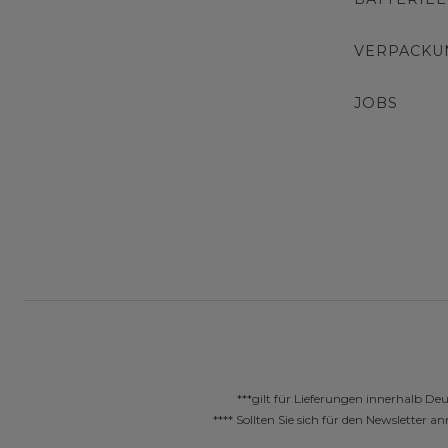
VERPACKU
JOBS
***gilt für Lieferungen innerhalb De
**** Sollten Sie sich für den Newslette