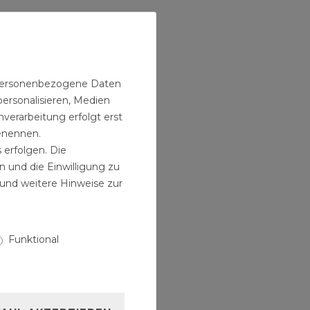
ge
n personenbezogene Daten
personalisieren, Medien
verarbeitung erfolgt erst
benennen.
 erfolgen. Die
n und die Einwilligung zu
und weitere Hinweise zur
Funktional