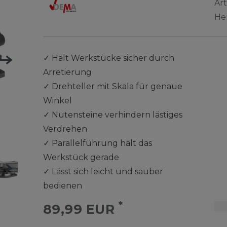
Ar
He
✓
Hält Werkstücke sicher durch
Arretierung
✓
Drehteller mit Skala für genaue
Winkel
✓
Nutensteine verhindern lästiges
Verdrehen
✓
Parallelführung hält das
Werkstück gerade
✓
Lässt sich leicht und sauber
bedienen
*
89,99 EUR