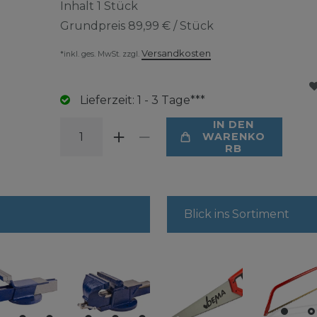
Inhalt
1
Stück
Grundpreis
89,99 € / Stück
Versandkosten
*inkl. ges. MwSt. zzgl.
Lieferzeit: 1 - 3 Tage***
IN DEN
WARENKO
RB
Blick ins Sortiment