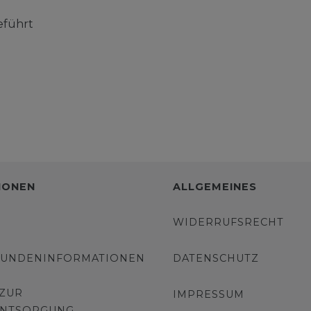
eführt
IONEN
ALLGEMEINES
WIDERRUFSRECHT
KUNDENINFORMATIONEN
DATENSCHUTZ
 ZUR
IMPRESSUM
ENTSORGUNG