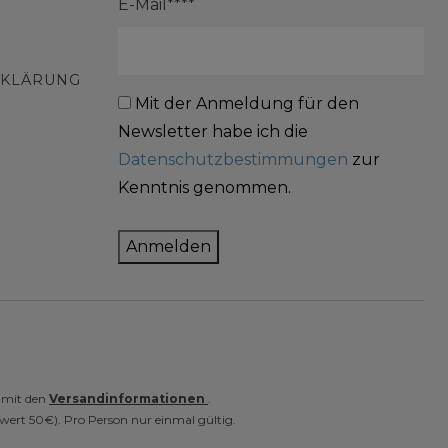
E-Mail****
RKLÄRUNG
Mit der Anmeldung für den
Newsletter habe ich die
Datenschutzbestimmungen
zur
Kenntnis genommen.
Anmelden
e mit den
Versandinformationen
.
wert 50€). Pro Person nur einmal gültig.