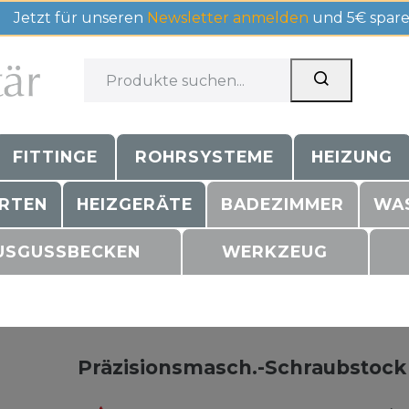
Jetzt für unseren
Newsletter anmelden
und 5€ spare
FITTINGE
ROHRSYSTEME
HEIZUNG
RTEN
HEIZGERÄTE
BADEZIMMER
WA
USGUSSBECKEN
WERKZEUG
Präzisionsmasch.-Schraubstock