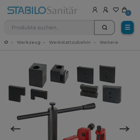
0
☰
Werkzeug
Werkstattzubehör
Weitere