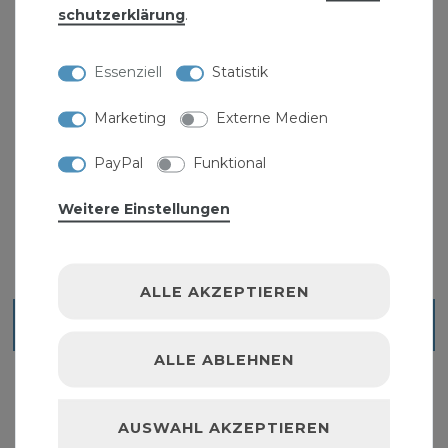
schutz­erklärung
.
Essenziell
Statistik
Marketing
Externe Medien
PayPal
Funktional
Werkstattpresse WP 12 H
159,99 € *
Weitere Einstellungen
ALLE AKZEPTIEREN
Blick ins Sortiment
ALLE ABLEHNEN
AUSWAHL AKZEPTIEREN