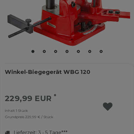
Winkel-Biegegerät WBG 120
*
229,99 EUR
Inhalt
1
Stück
Grundpreis
229,99 € / Stück
Lieferzeit: 3 - 5 Tage***