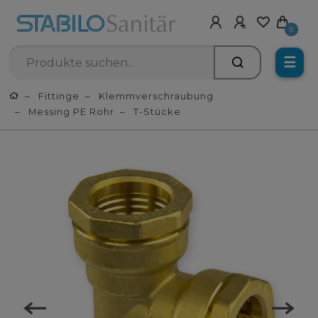
0
☰
Fittinge
Klemmverschraubung
Messing PE Rohr
T-Stücke