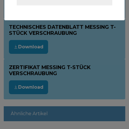
Download
TECHNISCHES DATENBLATT MESSING T-
STÜCK VERSCHRAUBUNG
Download
ZERTIFIKAT MESSING T-STÜCK
VERSCHRAUBUNG
Download
Ähnliche Artikel