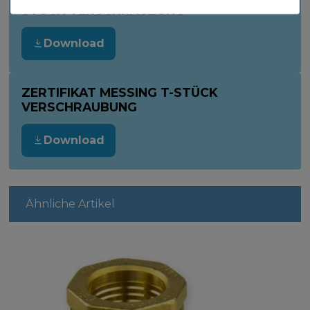
STÜCK VERSCHRAUBUNG
Download
ZERTIFIKAT MESSING T-STÜCK
VERSCHRAUBUNG
Download
Ähnliche Artikel