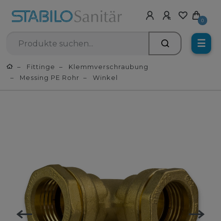
0
☰
Fittinge
Klemmverschraubung
Messing PE Rohr
Winkel