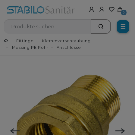
0
☰
Fittinge
Klemmverschraubung
Messing PE Rohr
Anschlüsse