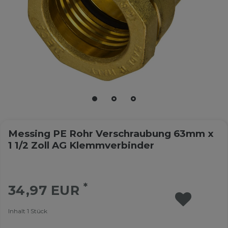
Messing PE Rohr Verschraubung 63mm x
1 1/2 Zoll AG Klemmverbinder
*
34,97 EUR
Inhalt
1
Stück