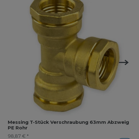
Messing T-Stück Verschraubung 63mm Abzweig
PE Rohr
98,87 € *