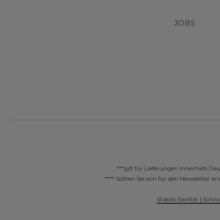
JOBS
***gilt für Lieferungen innerhalb De
**** Sollten Sie sich für den Newslette
Stabilo Sanitär | Schw