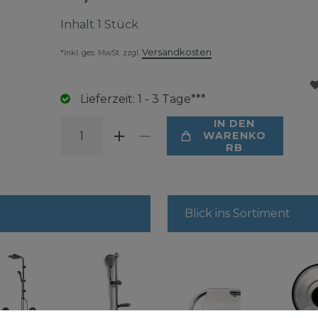
Inhalt
1
Stück
Versandkosten
*inkl. ges. MwSt. zzgl.
Lieferzeit: 1 - 3 Tage***
IN DEN
WARENKO
RB
Blick ins Sortiment