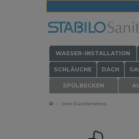
WASSER-INSTALLATION
SCHLÄUCHE
DACH
GA
SPÜLBECKEN
A
Dein Duscherlebnis