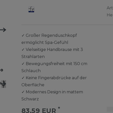
Ar
He
✓
Großer Regenduschkopf
ermöglicht Spa-Gefühl
✓
Vielseitige Handbrause mit 3
Strahlarten
✓
Bewegungsfreiheit mit 150 cm
Schlauch
✓
Keine Fingerabdrücke auf der
Oberfläche
✓
Modernes Design in mattem
Schwarz
*
83,59 EUR