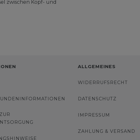
el zwischen Kopf- und
IONEN
ALLGEMEINES
WIDERRUFSRECHT
KUNDENINFORMATIONEN
DATENSCHUTZ
 ZUR
IMPRESSUM
ENTSORGUNG
ZAHLUNG & VERSAND
NGSHINWEISE