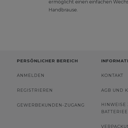
ermöglicht einen einfachen Wechs
Handbrause.
PERSÖNLICHER BEREICH
INFORMAT
ANMELDEN
KONTAKT
REGISTRIEREN
AGB UND 
HINWEISE
GEWERBEKUNDEN-ZUGANG
BATTERIE
VERPACKU