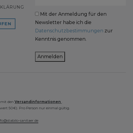
RKLÄRUNG
Mit der Anmeldung für den
Newsletter habe ich die
UFEN
Datenschutzbestimmungen
zur
Kenntnis genommen.
Anmelden
e mit den
Versandinformationen
.
wert 50€). Pro Person nur einmal gültig.
nfo@stabilo-sanitaer.de