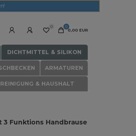
n!
0
0
0,00 EUR
DICHTMITTEL & SILIKON
SCHBECKEN
ARMATUREN
REINIGUNG & HAUSHALT
t 3 Funktions Handbrause