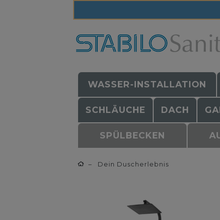
WASSER-INSTALLATION
SCHLÄUCHE
DACH
GA
SPÜLBECKEN
A
Dein Duscherlebnis