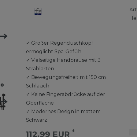
Ar
He
✓
Großer Regenduschkopf
ermöglicht Spa-Gefühl
✓
Vielseitige Handbrause mit 3
Strahlarten
✓
Bewegungsfreiheit mit 150 cm
Schlauch
✓
Keine Fingerabdrücke auf der
Oberfläche
✓
Modernes Design in mattem
Schwarz
*
112,99 EUR