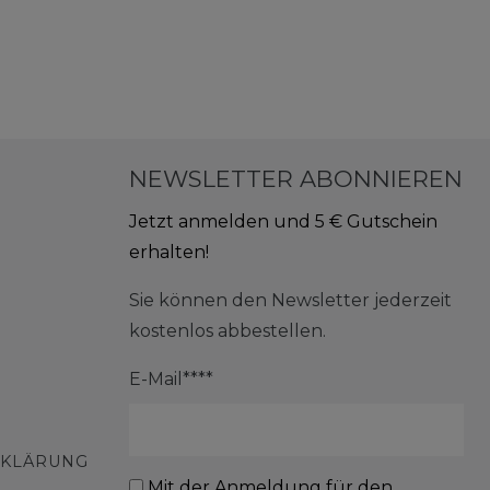
NEWSLETTER ABONNIEREN
Jetzt anmelden und 5 € Gutschein
erhalten!
Sie können den Newsletter jederzeit
kostenlos abbestellen.
E-Mail****
RKLÄRUNG
Mit der Anmeldung für den