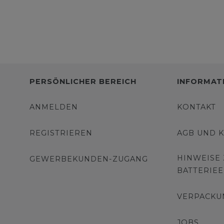
PERSÖNLICHER BEREICH
INFORMAT
ANMELDEN
KONTAKT
REGISTRIEREN
AGB UND 
HINWEISE
GEWERBEKUNDEN-ZUGANG
BATTERIE
VERPACKU
JOBS