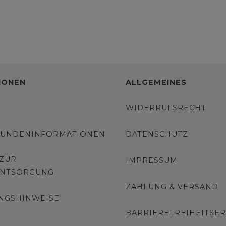
IONEN
ALLGEMEINES
WIDERRUFSRECHT
KUNDENINFORMATIONEN
DATENSCHUTZ
 ZUR
IMPRESSUM
ENTSORGUNG
ZAHLUNG & VERSAND
NGSHINWEISE
BARRIEREFREIHEITSE