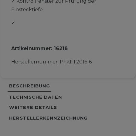
✓
Kontrollfenster zur Prüfung der
Einstecktiefe
✓
Artikelnummer:
16218
Herstellernummer:
PFKFT201616
BESCHREIBUNG
TECHNISCHE DATEN
WEITERE DETAILS
HERSTELLERKENNZEICHNUNG