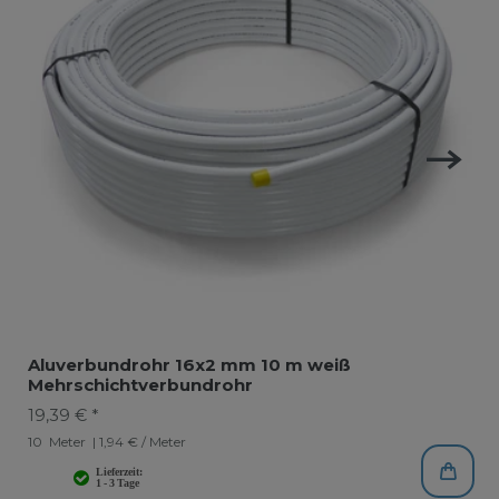
Aluverbundrohr 16x2 mm 10 m weiß
Mehrschichtverbundrohr
19,39 € *
10
Meter
| 1,94 € / Meter