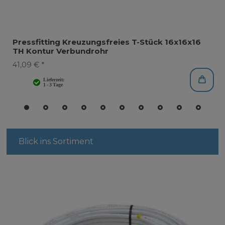
Pressfitting Kreuzungsfreies T-Stück 16x16x16
TH Kontur Verbundrohr
41,09 € *
Blick ins Sortiment