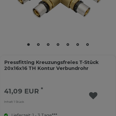
Pressfitting Kreuzungsfreies T-Stück
20x16x16 TH Kontur Verbundrohr
*
41,09 EUR
Inhalt
1
Stück
Lieferzeit: 1 - 3 Tage***