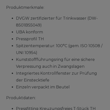
Produktmerkmale:
DVGW zertifizierter für Trinkwasser (DW-
8501BS5049)
UBA konform
Pressprofil TH
Spitzentemperatur: 100°C (gem. ISO 10508 /
UNI 10954)
Kunststoffführungsring für eine sichere
Verpressung auch in Zwangslagen
Integriertes Kontrollfenster zur Prüfung
der Einstecktiefe
Einzeln verpackt im Beutel
Produktdaten:
Pressfitting Kreuzungsfreies T-Stück TH