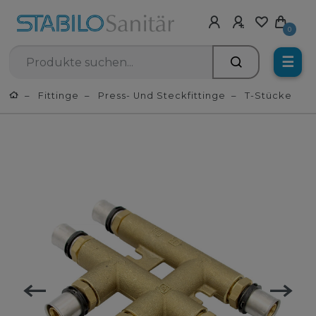
0
☰
Fittinge
Press- Und Steckfittinge
T-Stücke