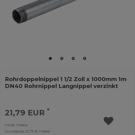
Rohrdoppelnippel 1 1/2 Zoll x 1000mm 1m
DN40 Rohrnippel Langnippel verzinkt
*
21,79 EUR
Inhalt
1
Meter
Grundpreis
21,79 € / Meter