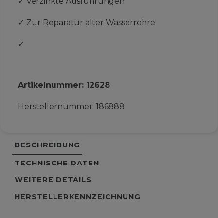
✓
Verzinkte Ausführungen
✓
Zur Reparatur alter Wasserrohre
✓
Artikelnummer:
12628
Herstellernummer:
186888
BESCHREIBUNG
TECHNISCHE DATEN
WEITERE DETAILS
HERSTELLERKENNZEICHNUNG