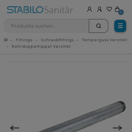
0
☰
Fittinge
Schraubfittings
Temperguss Verzinkt
Rohrdoppelnippel Verzinkt