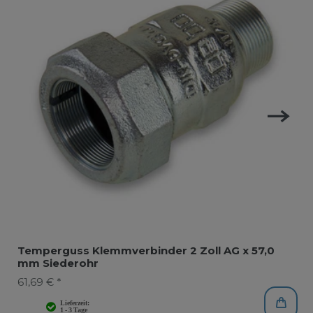
Temperguss Klemmverbinder 2 Zoll AG x 57,0
mm Siederohr
61,69 € *