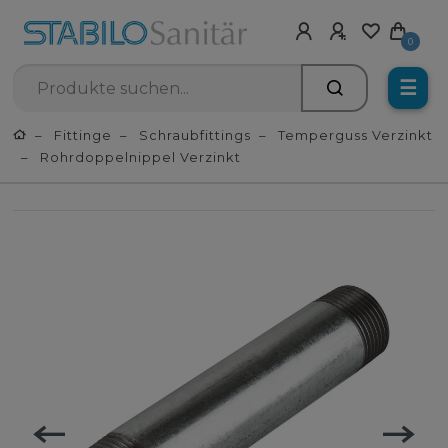
0
☰
Fittinge
Schraubfittings
Temperguss Verzinkt
Rohrdoppelnippel Verzinkt