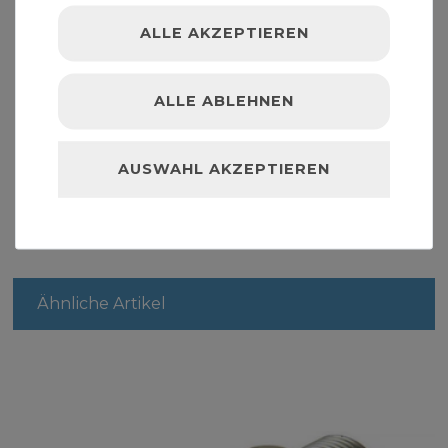
ALLE AKZEPTIEREN
Zur Befestigung der Rohrdoppelnippel finden
Sie in der Kategorie Rohrschellen die passenden
Wandbefestigungen. " >Fittinge
ALLE ABLEHNEN
AUSWAHL AKZEPTIEREN
Ähnliche Artikel