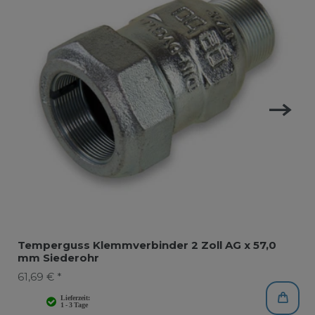
Temperguss Klemmverbinder 2 Zoll AG x 57,0
mm Siederohr
61,69 € *