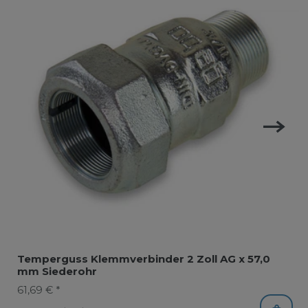
Temperguss Klemmverbinder 2 Zoll AG x 57,0
mm Siederohr
61,69 € *