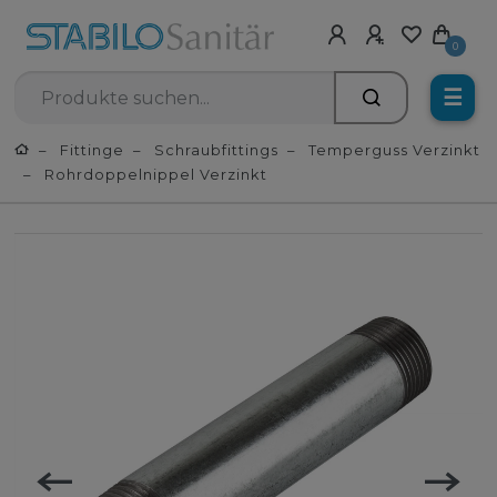
0
☰
Fittinge
Schraubfittings
Temperguss Verzinkt
Rohrdoppelnippel Verzinkt