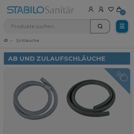
0
☰
Schläuche
AB UND ZULAUFSCHLÄUCHE