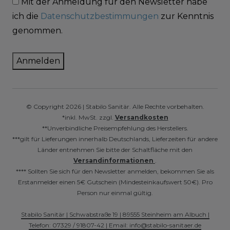
Mit der Anmeldung für den Newsletter habe
ich die
Datenschutzbestimmungen
zur Kenntnis
genommen.
Anmelden
© Copyright 2026 | Stabilo Sanitär. Alle Rechte vorbehalten.
*inkl. MwSt. zzgl.
Versandkosten
**Unverbindliche Preisempfehlung des Herstellers.
***gilt für Lieferungen innerhalb Deutschlands, Lieferzeiten für andere
Länder entnehmen Sie bitte der Schaltfläche mit den
Versandinformationen
.
**** Sollten Sie sich für den Newsletter anmelden, bekommen Sie als
Erstanmelder einen 5€ Gutschein (Mindesteinkaufswert 50€). Pro
Person nur einmal gültig.
Stabilo Sanitär | Schwabstraße 19 | 89555 Steinheim am Albuch |
Telefon: 07329 / 91807-42 | Email: info@stabilo-sanitaer.de