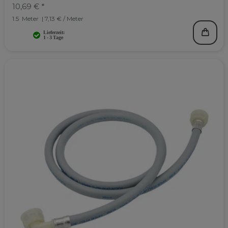
10,69 € *
1.5
Meter
| 7,13 € / Meter