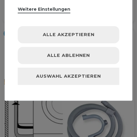
1
Set
| 8,79 € / Satz
Weitere Einstellungen
Artikelpaket
ALLE AKZEPTIEREN
ALLE ABLEHNEN
AUSWAHL AKZEPTIEREN