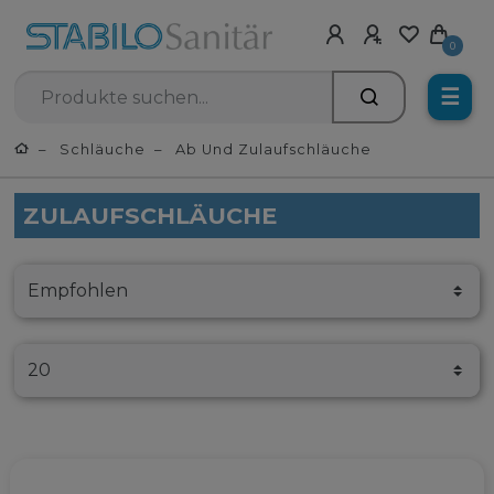
0
☰
Schläuche
Ab Und Zulaufschläuche
ZULAUFSCHLÄUCHE