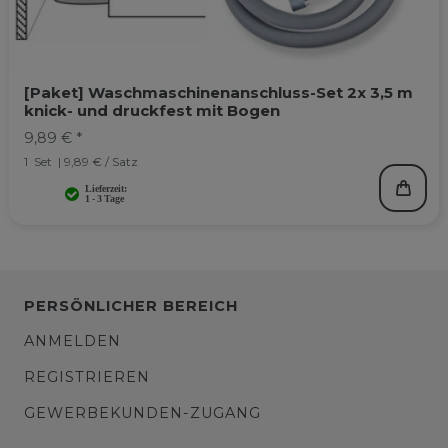
[Paket] Waschmaschinenanschluss-Set 2x 3,5 m
knick- und druckfest mit Bogen
9,89 € *
1
Set
| 9,89 € / Satz
PERSÖNLICHER BEREICH
ANMELDEN
REGISTRIEREN
GEWERBEKUNDEN-ZUGANG