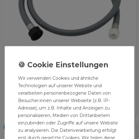
Waschmaschinenschlauch 3/8 Zoll 1,5 m mit
Wir verwenden Cookies und ähnliche
Gummi Anschlüssen
Technologien auf unserer Website und
11,29 € *
verarbeiten personenbezogene Daten von
1.5
Meter
| 7,53 € / Meter
Besucher:innen unserer Webseite (z.B. IP-
Adresse), um z.B. Inhalte und Anzeigen zu
personalisieren, Medien von Drittanbietern
einzubinden oder Zugriffe auf unsere Website
Artikelpaket
zu analysieren. Die Datenverarbeitung erfolgt
erst durch gesetzte Cookies. Wir teilen diese