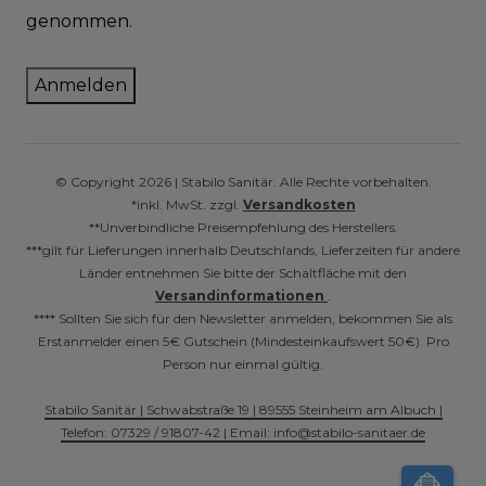
genommen.
Anmelden
© Copyright 2026 | Stabilo Sanitär. Alle Rechte vorbehalten.
*inkl. MwSt. zzgl.
Versandkosten
**Unverbindliche Preisempfehlung des Herstellers.
***gilt für Lieferungen innerhalb Deutschlands, Lieferzeiten für andere
Länder entnehmen Sie bitte der Schaltfläche mit den
Versandinformationen
.
**** Sollten Sie sich für den Newsletter anmelden, bekommen Sie als
Erstanmelder einen 5€ Gutschein (Mindesteinkaufswert 50€). Pro
Person nur einmal gültig.
Stabilo Sanitär | Schwabstraße 19 | 89555 Steinheim am Albuch |
Telefon: 07329 / 91807-42 | Email: info@stabilo-sanitaer.de