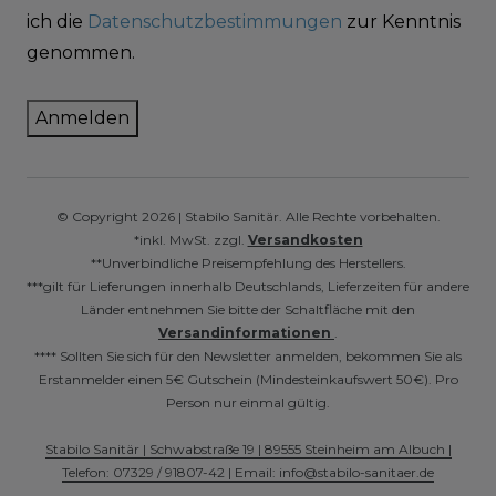
ich die
Datenschutzbestimmungen
zur Kenntnis
genommen.
Anmelden
© Copyright 2026 | Stabilo Sanitär. Alle Rechte vorbehalten.
*inkl. MwSt. zzgl.
Versandkosten
**Unverbindliche Preisempfehlung des Herstellers.
***gilt für Lieferungen innerhalb Deutschlands, Lieferzeiten für andere
Länder entnehmen Sie bitte der Schaltfläche mit den
Versandinformationen
.
**** Sollten Sie sich für den Newsletter anmelden, bekommen Sie als
Erstanmelder einen 5€ Gutschein (Mindesteinkaufswert 50€). Pro
Person nur einmal gültig.
Stabilo Sanitär | Schwabstraße 19 | 89555 Steinheim am Albuch |
Telefon: 07329 / 91807-42 | Email: info@stabilo-sanitaer.de