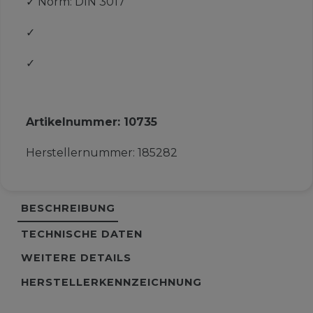
✓
Norm: DIN 3017
✓
✓
Artikelnummer:
10735
Herstellernummer:
185282
BESCHREIBUNG
TECHNISCHE DATEN
WEITERE DETAILS
HERSTELLERKENNZEICHNUNG