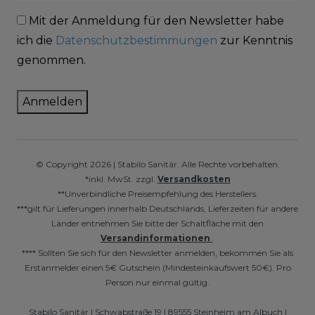
Mit der Anmeldung für den Newsletter habe
ich die
Datenschutzbestimmungen
zur Kenntnis
genommen.
Anmelden
© Copyright 2026 | Stabilo Sanitär. Alle Rechte vorbehalten.
*inkl. MwSt. zzgl.
Versandkosten
**Unverbindliche Preisempfehlung des Herstellers.
***gilt für Lieferungen innerhalb Deutschlands, Lieferzeiten für andere
Länder entnehmen Sie bitte der Schaltfläche mit den
Versandinformationen
.
**** Sollten Sie sich für den Newsletter anmelden, bekommen Sie als
Erstanmelder einen 5€ Gutschein (Mindesteinkaufswert 50€). Pro
Person nur einmal gültig.
Stabilo Sanitär | Schwabstraße 19 | 89555 Steinheim am Albuch |