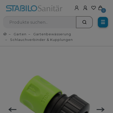
0
☰
Garten
Gartenbewässerung
Schlauchverbinder & Kupplungen