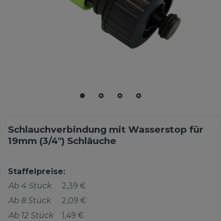
Schlauchverbindung mit Wasserstop für
19mm (3/4") Schläuche
Staffelpreise:
Ab 4 Stück
2,39 €
Ab 8 Stück
2,09 €
Ab 12 Stück
1,49 €