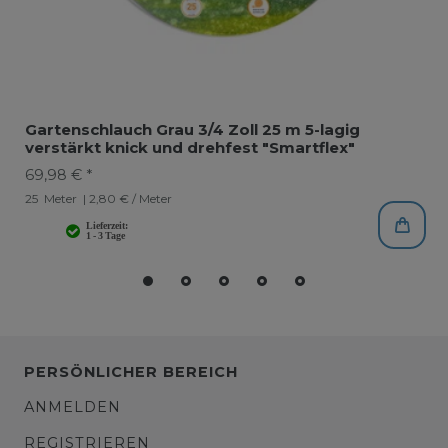
Gartenschlauch Grau 3/4 Zoll 25 m 5-lagig
verstärkt knick und drehfest "Smartflex"
69,98 € *
25
Meter
| 2,80 € / Meter
PERSÖNLICHER BEREICH
ANMELDEN
REGISTRIEREN