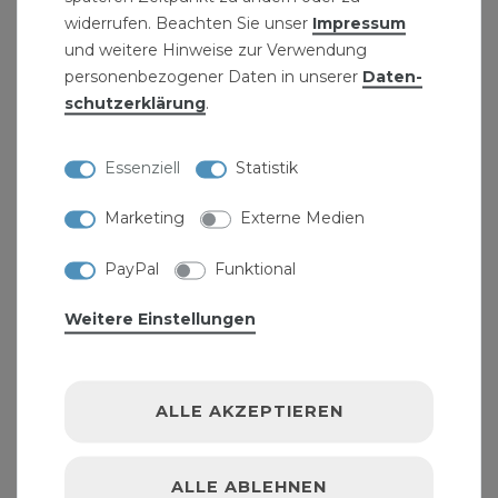
widerrufen. Beachten Sie unser
Impressum
und weitere Hinweise zur Verwendung
personenbezogener Daten in unserer
Daten­
schutz­erklärung
.
Essenziell
Statistik
Marketing
Externe Medien
PayPal
Funktional
Weitere Einstellungen
Reparatur Schlauchkupplung für 13 mm (1/2")
Schläuche
ALLE AKZEPTIEREN
2,29 € *
ALLE ABLEHNEN