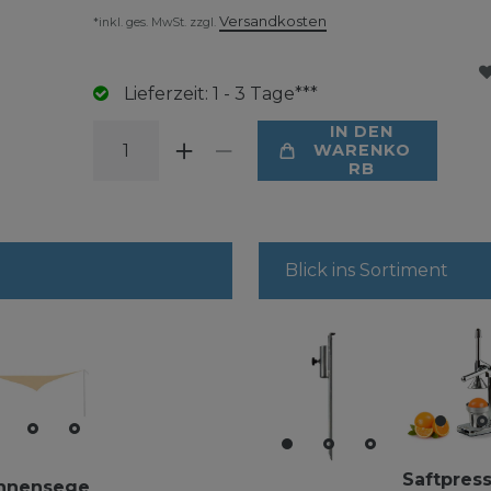
Versandkosten
*inkl. ges. MwSt. zzgl.
Lieferzeit: 1 - 3 Tage***
IN DEN
WARENKO
RB
Blick ins Sortiment
Saftpres
nnensegel