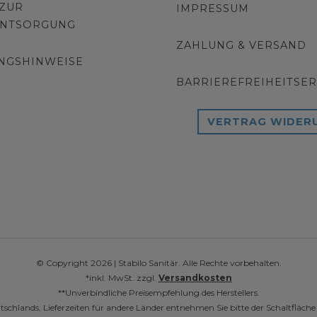
 ZUR
IMPRESSUM
ENTSORGUNG
ZAHLUNG & VERSAND
NGSHINWEISE
BARRIEREFREIHEITSE
VERTRAG WIDER
© Copyright 2026 | Stabilo Sanitär. Alle Rechte vorbehalten.
*inkl. MwSt. zzgl.
Versandkosten
**Unverbindliche Preisempfehlung des Herstellers.
utschlands, Lieferzeiten für andere Länder entnehmen Sie bitte der Schaltfläch