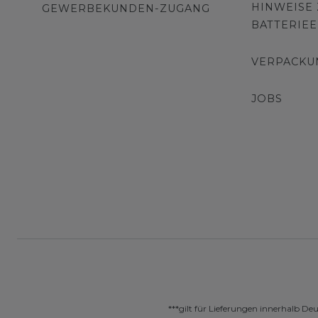
HINWEISE
GEWERBEKUNDEN-ZUGANG
BATTERIE
VERPACKU
JOBS
***gilt für Lieferungen innerhalb De