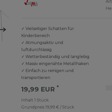
Ar
He
✓
Vielseitiger Schatten für
Kinderbereich
✓
Atmungsaktiv und
luftdurchlässig
✓
Wetterbeständig und langlebig
✓
Massiv eingenähte Metallhaken
✓
Einfach zu reinigen und
transportieren
*
19,99 EUR
Inhalt
1
Stück
Grundpreis
19,99 € / Stück