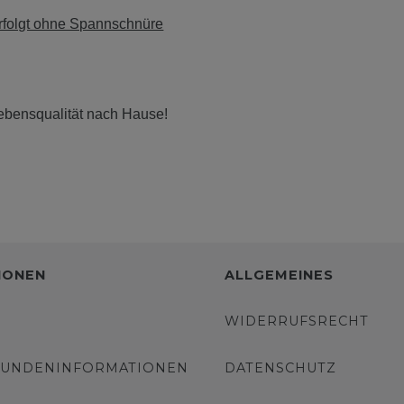
 erfolgt ohne Spannschnüre
ebensqualität nach Hause!
IONEN
ALLGEMEINES
WIDERRUFSRECHT
KUNDENINFORMATIONEN
DATENSCHUTZ