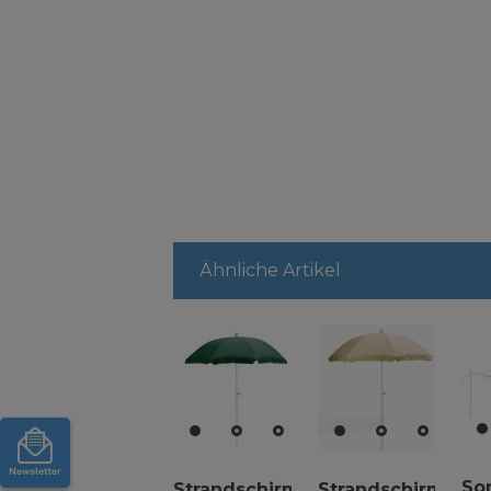
Ähnliche Artikel
So
Strandschirm
Strandschirm