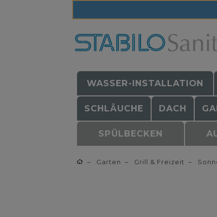
WASSER-INSTALLATION
SCHLÄUCHE
DACH
GA
SPÜLBECKEN
A
Garten
Grill & Freizeit
Sonn