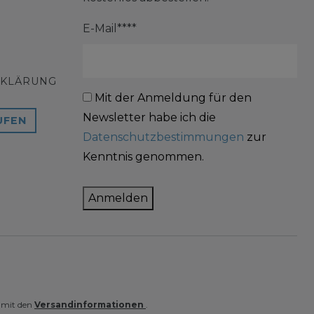
E-Mail****
RKLÄRUNG
Mit der Anmeldung für den
Newsletter habe ich die
UFEN
Datenschutzbestimmungen
zur
Kenntnis genommen.
Anmelden
e mit den
Versandinformationen
.