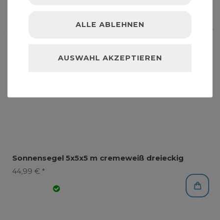
ALLE ABLEHNEN
AUSWAHL AKZEPTIEREN
Sonnensegel 5x5x5 m cremeweiß dreieckig
44,99 € *