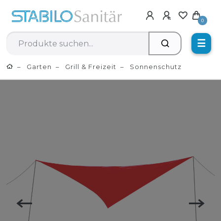
0
☰
Garten
Grill & Freizeit
Sonnenschutz