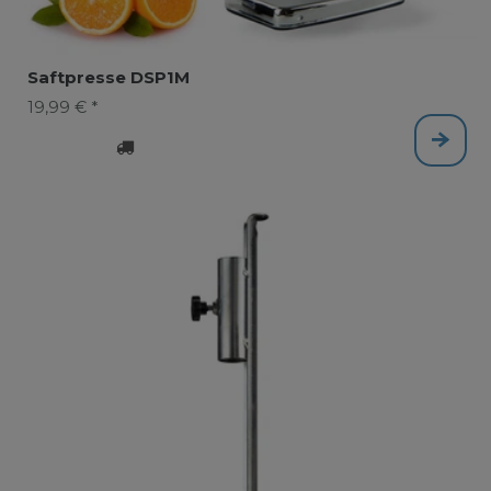
Saftpresse DSP1M
19,99 € *