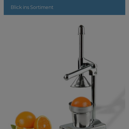
Blick ins Sortiment