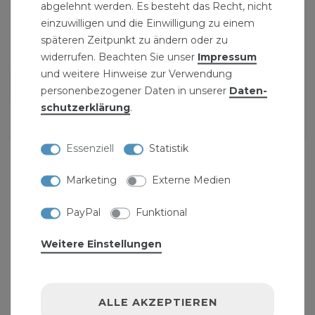
abgelehnt werden. Es besteht das Recht, nicht
einzuwilligen und die Einwilligung zu einem
späteren Zeitpunkt zu ändern oder zu
widerrufen. Beachten Sie unser
Impressum
und weitere Hinweise zur Verwendung
personenbezogener Daten in unserer
Daten­
schutz­erklärung
.
Essenziell
Statistik
Strandschirm natur 180 / UV30
39,99 € *
Marketing
Externe Medien
PayPal
Funktional
Weitere Einstellungen
ALLE AKZEPTIEREN