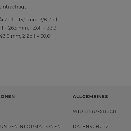
inträchtigt.
 Zoll = 13,2 mm, 3/8 Zoll
ll = 26,5 mm, 1 Zoll = 33,3
= 48,0 mm, 2 Zoll = 60,0
IONEN
ALLGEMEINES
WIDERRUFSRECHT
KUNDENINFORMATIONEN
DATENSCHUTZ