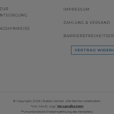
 ZUR
IMPRESSUM
ENTSORGUNG
ZAHLUNG & VERSAND
NGSHINWEISE
BARRIEREFREIHEITSE
VERTRAG WIDER
© Copyright 2026 | Stabilo Sanitär. Alle Rechte vorbehalten.
*inkl. MwSt. zzgl.
Versandkosten
**Unverbindliche Preisempfehlung des Herstellers.