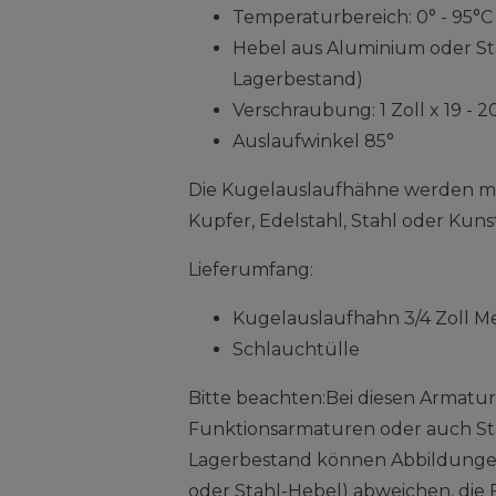
Temperaturbereich: 0° - 95°C
Hebel aus Aluminium oder Sta
Lagerbestand)
Verschraubung: 1 Zoll x 19 - 
Auslaufwinkel 85°
Die Kugelauslaufhähne werden mi
Kupfer, Edelstahl, Stahl oder Kuns
Lieferumfang:
Kugelauslaufhahn 3/4 Zoll M
Schlauchtülle
Bitte beachten:Bei diesen Armatur
Funktionsarmaturen oder auch St
Lagerbestand können Abbildungen
oder Stahl-Hebel) abweichen, die