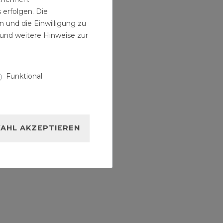
 erfolgen. Die
n und die Einwilligung zu
und weitere Hinweise zur
Funktional
AHL AKZEPTIEREN