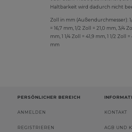
Haltbarkeit wird dadurch nicht bee
Zoll in mm (Außendurchmesser): 1/4
= 16,7 mm, 1/2 Zoll = 21,0 mm, 3/4 Zo
mm, 1 1/4 Zoll = 41,9 mm, 1 1/2 Zoll 
mm
PERSÖNLICHER BEREICH
INFORMAT
ANMELDEN
KONTAKT
REGISTRIEREN
AGB UND 