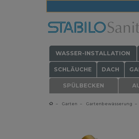
WASSER-INSTALLATION
SCHLÄUCHE
DACH
GA
SPÜLBECKEN
A
Garten
Gartenbewässerung