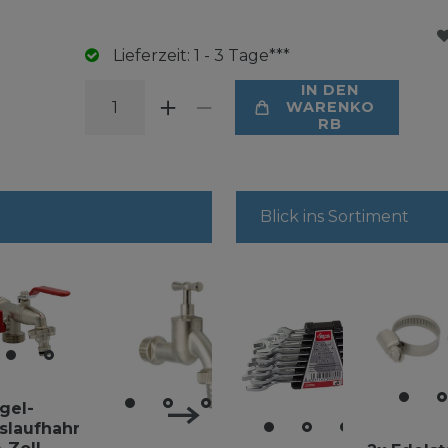
Lieferzeit: 1 - 3 Tage***
IN DEN
WARENKO
RB
Blick ins Sortiment
gel-
slaufhahn