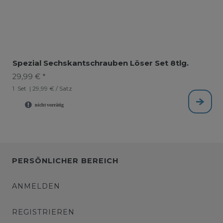
Spezial Sechskantschrauben Löser Set 8tlg.
29,99 € *
1
Set
| 29,99 € / Satz
PERSÖNLICHER BEREICH
ANMELDEN
REGISTRIEREN