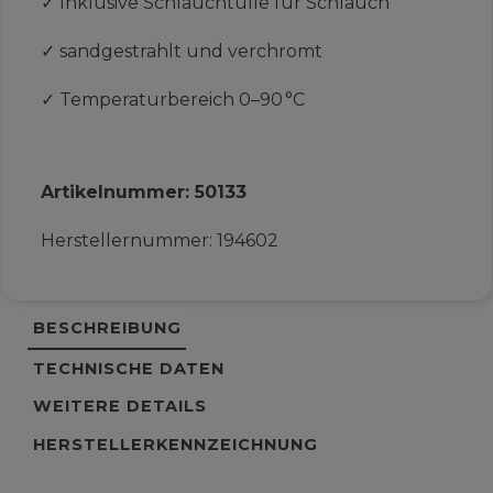
✓
Inklusive Schlauchtülle für Schlauch
✓
sandgestrahlt und verchromt
✓
Temperaturbereich 0–90 °C
Artikelnummer:
50133
Herstellernummer:
194602
BESCHREIBUNG
TECHNISCHE DATEN
WEITERE DETAILS
HERSTELLERKENNZEICHNUNG