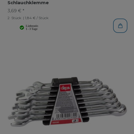
Schlauchklemme
3,69 € *
2
Stück
| 1,84 € / Stück