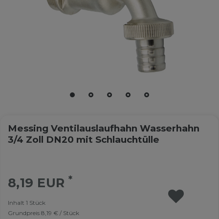
Messing Ventilauslaufhahn Wasserhahn
3/4 Zoll DN20 mit Schlauchtülle
*
8,19 EUR
Inhalt
1
Stück
Grundpreis
8,19 € / Stück