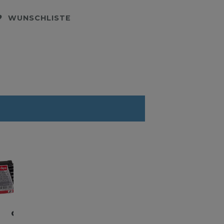
WUNSCHLISTE
hahn
Auslaufhahn