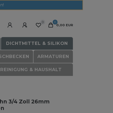
n!
0
0
0,00 EUR
DICHTMITTEL & SILIKON
SCHBECKEN
ARMATUREN
REINIGUNG & HAUSHALT
ahn 3/4 Zoll 26mm
en