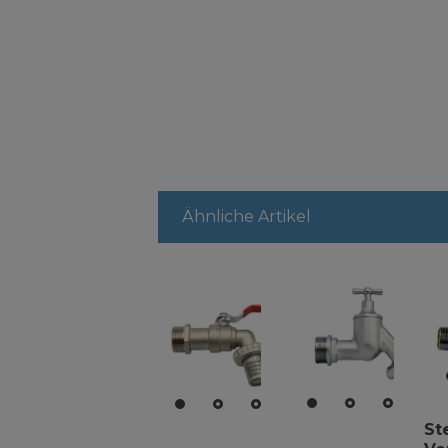
Ähnliche Artikel
St