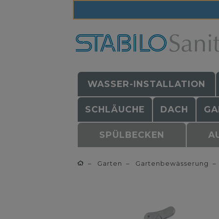
WASSER-INSTALLATION
SCHLÄUCHE
DACH
GA
SPÜLBECKEN
A
Garten
Gartenbewässerung