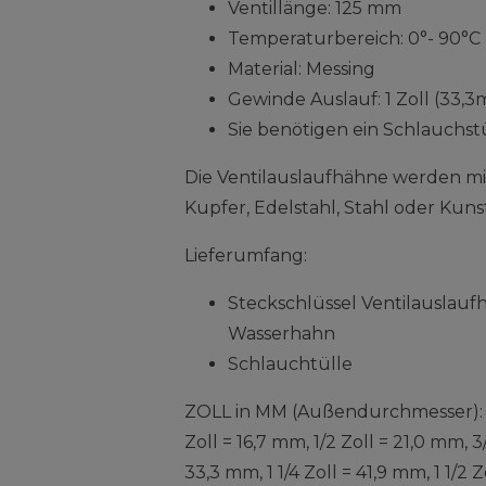
Ventillänge: 125 mm
Temperaturbereich: 0°- 90°C
Material: Messing
Gewinde Auslauf: 1 Zoll (33
Sie benötigen ein Schlauchstü
Die Ventilauslaufhähne werden mi
Kupfer, Edelstahl, Stahl oder Kuns
Lieferumfang:
Steckschlüssel Ventilauslauf
Wasserhahn
Schlauchtülle
ZOLL in MM (Außendurchmesser): 1/
Zoll = 16,7 mm, 1/2 Zoll = 21,0 mm, 3
33,3 mm, 1 1/4 Zoll = 41,9 mm, 1 1/2 