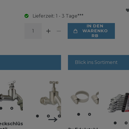
Lieferzeit: 1 - 3 Tage***
IN DEN
WARENKO
RB
Blick ins Sortiment
Auslauf
eckschlüssel
3/4" AG