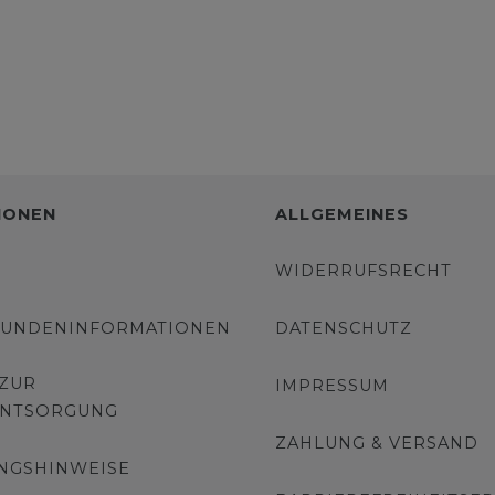
IONEN
ALLGEMEINES
WIDERRUFSRECHT
KUNDENINFORMATIONEN
DATENSCHUTZ
 ZUR
IMPRESSUM
ENTSORGUNG
ZAHLUNG & VERSAND
NGSHINWEISE