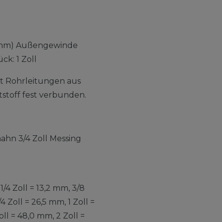
,3mm) Außengewinde
ck: 1 Zoll
t Rohrleitungen aus
tstoff fest verbunden.
hahn 3/4 Zoll Messing
4 Zoll = 13,2 mm, 3/8
/4 Zoll = 26,5 mm, 1 Zoll =
Zoll = 48,0 mm, 2 Zoll =