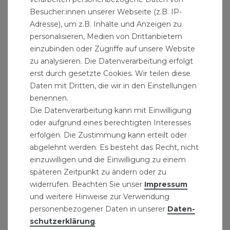
Besucher:innen unserer Webseite (z.B. IP-
Adresse), um z.B. Inhalte und Anzeigen zu
personalisieren, Medien von Drittanbietern
einzubinden oder Zugriffe auf unsere Website
zu analysieren. Die Datenverarbeitung erfolgt
erst durch gesetzte Cookies. Wir teilen diese
Daten mit Dritten, die wir in den Einstellungen
benennen.
Die Datenverarbeitung kann mit Einwilligung
oder aufgrund eines berechtigten Interesses
erfolgen. Die Zustimmung kann erteilt oder
abgelehnt werden. Es besteht das Recht, nicht
einzuwilligen und die Einwilligung zu einem
späteren Zeitpunkt zu ändern oder zu
Arengabesen 50cm mit Metallhalter verz.
widerrufen. Beachten Sie unser
Impressum
11,99 € *
und weitere Hinweise zur Verwendung
personenbezogener Daten in unserer
Daten­
schutz­erklärung
.