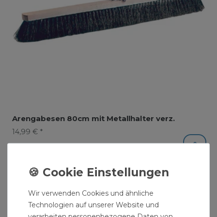
Arengabesen 80cm mit Metallhalter verz.
14,99 € *
Wir verwenden Cookies und ähnliche
Technologien auf unserer Website und
verarbeiten personenbezogene Daten von