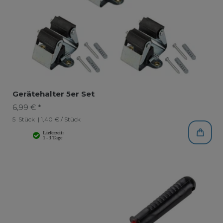
Gerätehalter 5er Set
6,99 € *
5
Stück
| 1,40 € / Stück