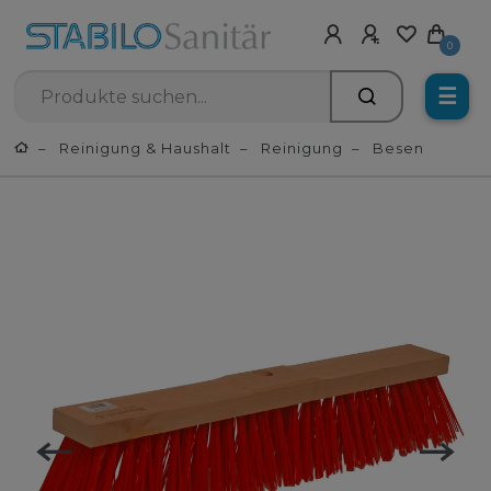
0
☰
Reinigung & Haushalt
Reinigung
Besen