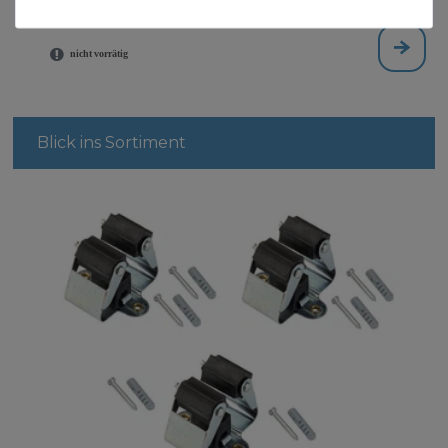
3,99 € *
Blick ins Sortiment