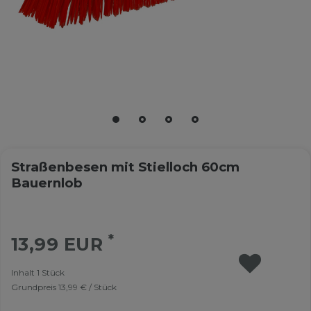
Straßenbesen mit Stielloch 60cm
Bauernlob
*
13,99 EUR
Inhalt
1
Stück
Grundpreis
13,99 € / Stück