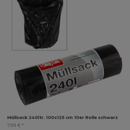
Müllsack 240ltr. 100x125 cm 10er Rolle schwarz
7,99 € *