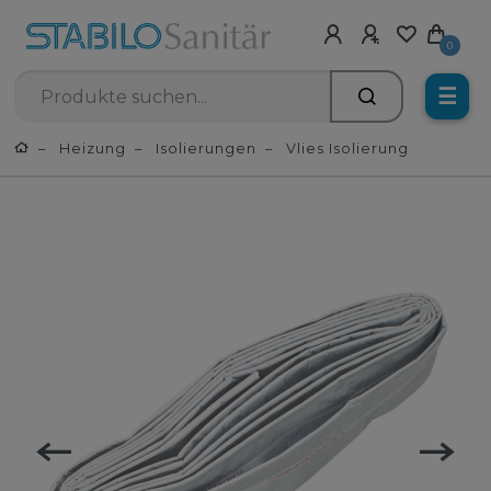
0
☰
Heizung
Isolierungen
Vlies Isolierung