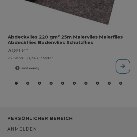
Abdeckvlies 220 gm² 25m Malervlies Malerflies
Abdeckflies Bodenvlies Schutzflies
20,89 € *
25
Meter
| 0,84 € / Meter
PERSÖNLICHER BEREICH
ANMELDEN