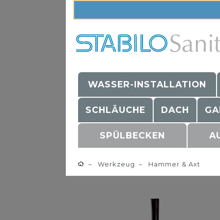
WASSER-INSTALLATION
SCHLÄUCHE
DACH
GA
SPÜLBECKEN
A
Werkzeug
Hammer & Axt