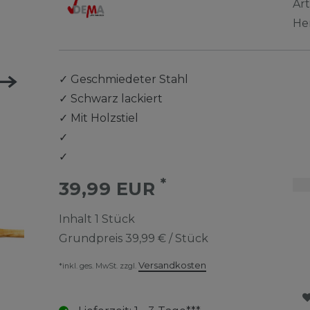
Ar
He
✓
Geschmiedeter Stahl
✓
Schwarz lackiert
✓
Mit Holzstiel
✓
✓
*
39,99 EUR
Inhalt
1
Stück
Grundpreis
39,99 € / Stück
Versandkosten
*inkl. ges. MwSt. zzgl.