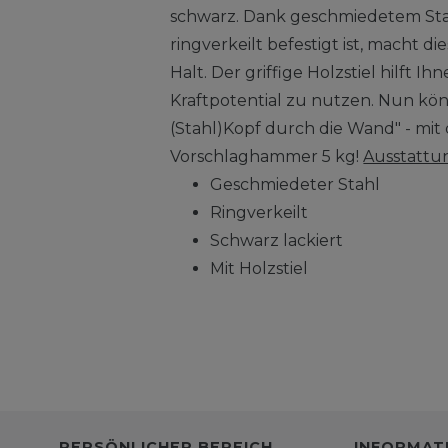
schwarz. Dank geschmiedetem Sta
ringverkeilt befestigt ist, macht d
Halt. Der griffige Holzstiel hilft Ihn
Kraftpotential zu nutzen. Nun kö
(Stahl)Kopf durch die Wand" - m
Vorschlaghammer 5 kg!
Ausstattu
Geschmiedeter Stahl
Ringverkeilt
Schwarz lackiert
Mit Holzstiel
PERSÖNLICHER BEREICH
INFORMAT