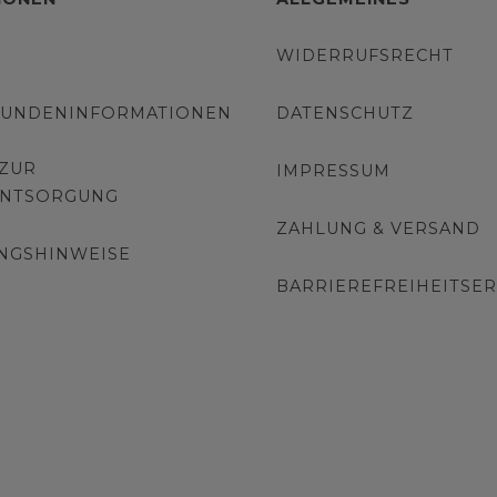
WIDERRUFSRECHT
KUNDENINFORMATIONEN
DATENSCHUTZ
 ZUR
IMPRESSUM
ENTSORGUNG
ZAHLUNG & VERSAND
NGSHINWEISE
BARRIEREFREIHEITSE