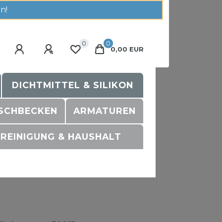
n!
0
0
0,00 EUR
DICHTMITTEL & SILIKON
SCHBECKEN
ARMATUREN
REINIGUNG & HAUSHALT