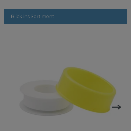
Blick ins Sortiment