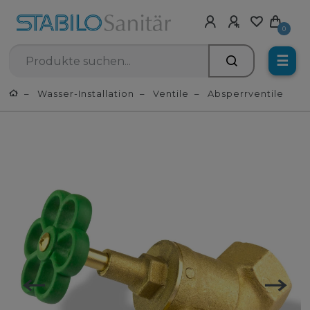
0
☰
Wasser-Installation
Ventile
Absperrventile