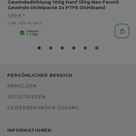
Gewindedichtung 100g Hanf 150g Neo Fermit
Gewinde Dichtpaste 2x PTFE Dichtband
5,99 € *
1
Set
| 5,99 € / Satz
PERSÖNLICHER BEREICH
ANMELDEN
REGISTRIEREN
GEWERBEKUNDEN-ZUGANG
INFORMATIONEN