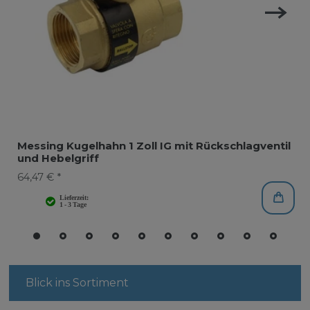
Messing Kugelhahn 1 Zoll IG mit Rückschlagventil
und Hebelgriff
64,47 € *
Blick ins Sortiment