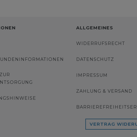
IONEN
ALLGEMEINES
WIDERRUFSRECHT
KUNDENINFORMATIONEN
DATENSCHUTZ
 ZUR
IMPRESSUM
ENTSORGUNG
ZAHLUNG & VERSAND
NGSHINWEISE
BARRIEREFREIHEITSE
VERTRAG WIDER