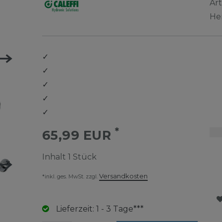
Ar
He
✓
✓
✓
✓
✓
*
65,99 EUR
Inhalt
1
Stück
Versandkosten
*inkl. ges. MwSt. zzgl.
Lieferzeit: 1 - 3 Tage***