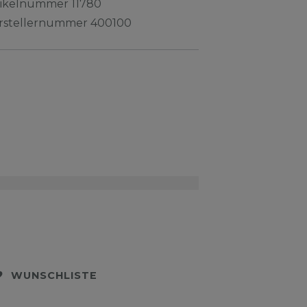
tikelnummer
11780
rstellernummer
400100
WUNSCHLISTE