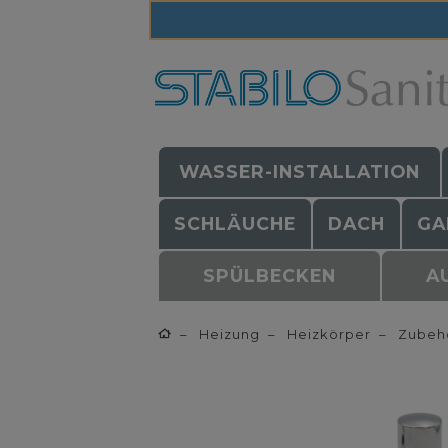
WASSER-INSTALLATION
SCHLÄUCHE
DACH
GA
SPÜLBECKEN
A
Heizung
Heizkörper
Zubehö