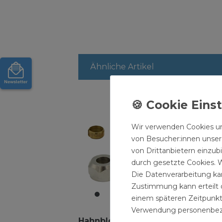
Ähnliche Artikel
Wir verwenden Cookies un
von Besucher:innen unsere
von Drittanbietern einzub
durch gesetzte Cookies. W
Die Datenverarbeitung kan
Zustimmung kann erteilt o
einem späteren Zeitpunkt
Verwendung personenbez
Hahnblock
Hahnblock
Ha