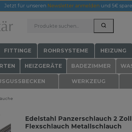
Jetzt für unseren
Newsletter anmelden
und 5€ spare
FITTINGE
ROHRSYSTEME
HEIZUNG
RTEN
HEIZGERÄTE
BADEZIMMER
WA
USGUSSBECKEN
WERKZEUG
läuche
Edelstahl Panzerschlauch 2 Zo
Flexschlauch Metallschlauch