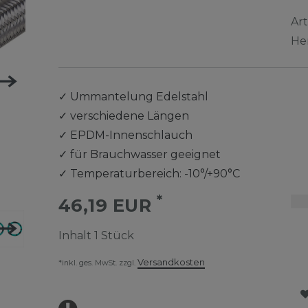
Ar
He
✓
Ummantelung Edelstahl
✓
verschiedene Längen
✓
EPDM-Innenschlauch
✓
für Brauchwasser geeignet
✓
Temperaturbereich: -10°/+90°C
*
46,19 EUR
Inhalt
1
Stück
Versandkosten
*inkl. ges. MwSt. zzgl.