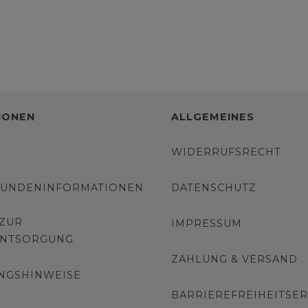
IONEN
ALLGEMEINES
WIDERRUFSRECHT
KUNDENINFORMATIONEN
DATENSCHUTZ
 ZUR
IMPRESSUM
ENTSORGUNG
ZAHLUNG & VERSAND
NGSHINWEISE
BARRIEREFREIHEITSE