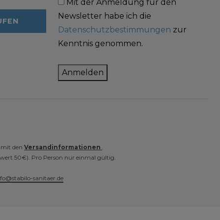
Mit der Anmeldung für den
Newsletter habe ich die
UFEN
Datenschutzbestimmungen
zur
Kenntnis genommen.
Anmelden
e mit den
Versandinformationen
.
wert 50€). Pro Person nur einmal gültig.
nfo@stabilo-sanitaer.de