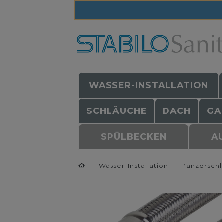
WASSER-INSTALLATION
SCHLÄUCHE
DACH
GA
SPÜLBECKEN
A
Wasser-Installation
Panzersch