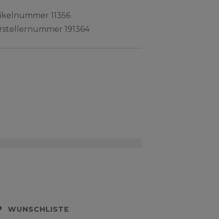
tikelnummer
11356
rstellernummer
191364
WUNSCHLISTE