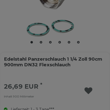
Edelstahl Panzerschlauch 1 1/4 Zoll 90cm
900mm DN32 Flexschlauch
*
26,69 EUR
Inhalt
900
Millimeter
Lieferzeit: 1 - 3 Tage***