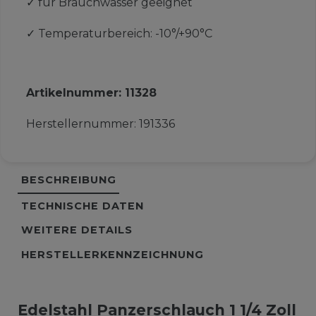
✓
für Brauchwasser geeignet
✓
Temperaturbereich: -10°/+90°C
Artikelnummer:
11328
Herstellernummer:
191336
BESCHREIBUNG
TECHNISCHE DATEN
WEITERE DETAILS
HERSTELLERKENNZEICHNUNG
Edelstahl Panzerschlauch 1 1/4 Zoll