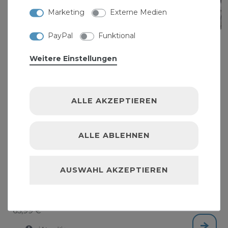
Marketing
Externe Medien
PayPal
Funktional
Weitere Einstellungen
ALLE AKZEPTIEREN
ALLE ABLEHNEN
AUSWAHL AKZEPTIEREN
Edelstahl Panzerschlauch 2 Zoll 2m 200cm
2000mm DN50 Flexschlauch Metallschlauch
65,99 € *