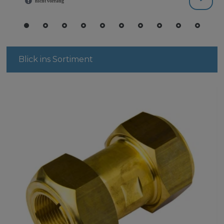
Blick ins Sortiment