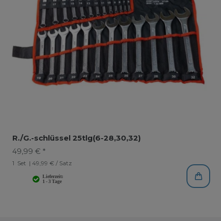
R./G.-schlüssel 25tlg(6-28,30,32)
49,99 € *
1
Set
| 49,99 € / Satz