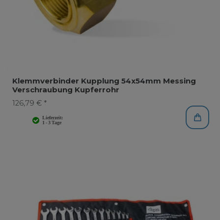
Klemmverbinder Kupplung 54x54mm Messing
Verschraubung Kupferrohr
126,79 € *