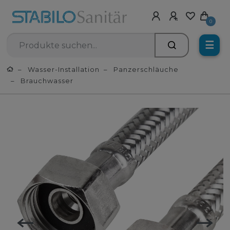
0
☰
Wasser-Installation
Panzerschläuche
Brauchwasser