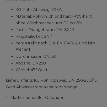
KG-Rohr Abzweig KGEA
Material: Polyvinilchlorid hart (PVC-hart),
ohne Weichmacher und Füllstoffe
Farbe: Orangebraun RAL 8023
Ringsteifigkeit SN 4
hergestellt nach DIN EN 13476-2 und DIN
EN 1401
Durchmesser: DN250
Abgang: DN250
Winkel: 45° Grad
Lieferumfang: KG Rohr Abzweig DN 250/250/45
Grad Abwasserrohr Kanalrohr orange
" >Markenhersteller Ostendorf