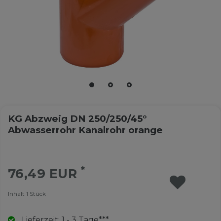
KG Abzweig DN 250/250/45°
Abwasserrohr Kanalrohr orange
*
76,49 EUR
Inhalt
1
Stück
Lieferzeit: 1 - 3 Tage***