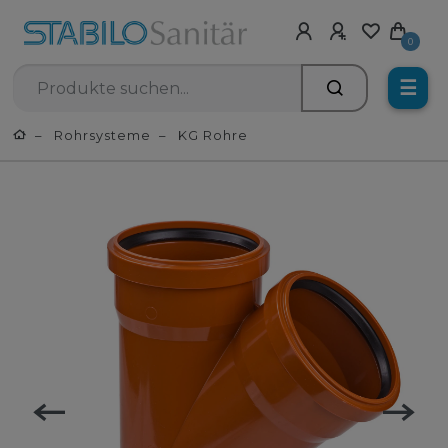
0
☰
Rohrsysteme
KG Rohre