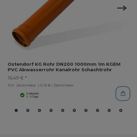
Ostendorf KG Rohr DN200 1000mm 1m KGEM
PVC Abwasserrohr Kanalrohr Schachtrohr
16,49 € *
100
Zentimeter
| 0,16 € / Zentimeter