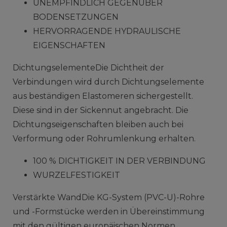
UNEMPFINDLICH GEGENÜBER
BODENSETZUNGEN
HERVORRAGENDE HYDRAULISCHE
EIGENSCHAFTEN
DichtungselementeDie Dichtheit der
Verbindungen wird durch Dichtungselemente
aus beständigen Elastomeren sichergestellt.
Diese sind in der Sickennut angebracht. Die
Dichtungseigenschaften bleiben auch bei
Verformung oder Rohrumlenkung erhalten.
100 % DICHTIGKEIT IN DER VERBINDUNG
WURZELFESTIGKEIT
Verstärkte WandDie KG-System (PVC-U)-Rohre
und -Formstücke werden in Übereinstimmung
mit den gültigen europäischen Normen