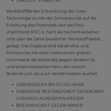
LANGZEIT STABILITÄT
WerkstoffBei der Entwicklung der Coex-
Technologie wurde der Schwerpunkt auf die
Erhöhung des Potenzials, den das Poly­
vinylchlorid (PVC-U, hart) als hochentwickelter
und über die Jahre bewährter Werkstoff bietet,
gelegt. Das Ergebnis sind Kanalrohre und
Formstücke mit einer vollkommen glatten
Innenwand, die beständig gegen Abrasion ist,
und einem elastischen Kern, der sowohl
Bodendruck- als auch Verkehrslasten aushält.
LEBENSDAUER BIS ZU 100 JAHRE
CHEMISCHE BESTÄNDIGKEIT GEGENÜBER
CHEMISCH AGRESSIVEN MEDIEN
BESTÄNDIGKEIT GEGEN ABRIEB