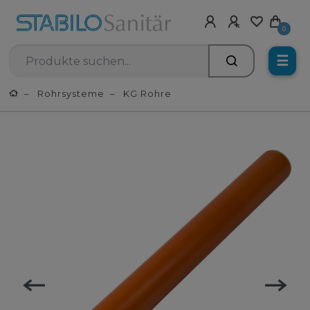
0
☰
Rohrsysteme
KG Rohre