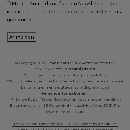
Mit der Anmeldung für den Newsletter habe
ich die
Datenschutzbestimmungen
zur Kenntnis
genommen.
Anmelden
© Copyright 2026 | Stabilo Sanitär. Alle Rechte vorbehalten.
*inkl. MwSt. zzgl.
Versandkosten
**Unverbindliche Preisempfehlung des Herstellers.
***gilt für Lieferungen innerhalb Deutschlands, Lieferzeiten für andere
Länder entnehmen Sie bitte der Schaltfläche mit den
Versandinformationen
.
**** Sollten Sie sich für den Newsletter anmelden, bekommen Sie als
Erstanmelder einen 5€ Gutschein (Mindesteinkaufswert 50€). Pro
Person nur einmal gültig.
Stabilo Sanitär | Schwabstraße 19 | 89555 Steinheim am Albuch |
Telefon: 07329 / 91807-42 | Email: info@stabilo-sanitaer.de