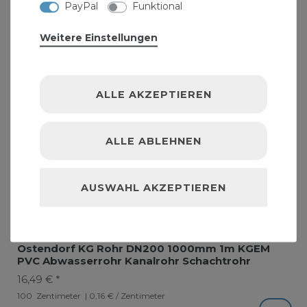
PayPal
Funktional
Weitere Einstellungen
ALLE AKZEPTIEREN
ALLE ABLEHNEN
AUSWAHL AKZEPTIEREN
Ostendorf KG Rohr DN200 1000mm 1m KGEM
PVC Abwasserrohr Kanalrohr Schachtrohr
16,49 € *
100
Zentimeter
| 0,16 € / Zentimeter