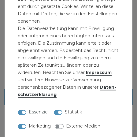
erst durch gesetzte Cookies. Wir teilen diese
" >KG-Rohre
Daten mit Dritten, die wir in den Einstellungen
benennen.
Bitte beachten: " >Markenhersteller Ostendorf
Die Datenverarbeitung kann mit Einwilligung
" >KG-Rohre und FormstückeWasserinstallation
oder aufgrund eines berechtigten Interesses
erfolgen. Die Zustimmung kann erteilt oder
abgelehnt werden. Es besteht das Recht, nicht
einzuwilligen und die Einwilligung zu einem
späteren Zeitpunkt zu ändern oder zu
widerrufen. Beachten Sie unser
Impressum
und weitere Hinweise zur Verwendung
personenbezogener Daten in unserer
Daten­
schutz­erklärung
.
Ähnliche Artikel
Essenziell
Statistik
Marketing
Externe Medien