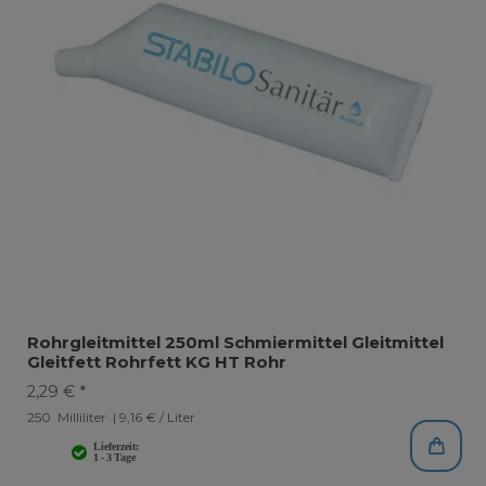
Rohrgleitmittel 250ml Schmiermittel Gleitmittel
Gleitfett Rohrfett KG HT Rohr
2,29 € *
250
Milliliter
| 9,16 € / Liter