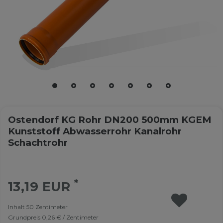
Ostendorf KG Rohr DN200 500mm KGEM
Kunststoff Abwasserrohr Kanalrohr
Schachtrohr
*
13,19 EUR
Inhalt
50
Zentimeter
Grundpreis
0,26 € / Zentimeter