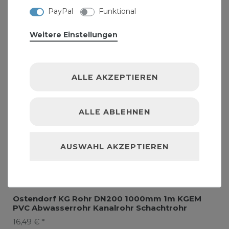
PayPal
Funktional
Weitere Einstellungen
ALLE AKZEPTIEREN
ALLE ABLEHNEN
AUSWAHL AKZEPTIEREN
Ostendorf KG Rohr DN200 1000mm 1m KGEM
PVC Abwasserrohr Kanalrohr Schachtrohr
16,49 € *