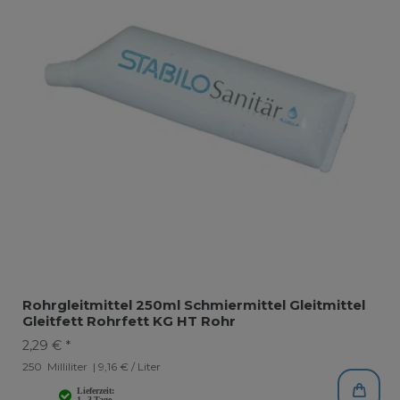
Rohrgleitmittel 250ml Schmiermittel Gleitmittel
Gleitfett Rohrfett KG HT Rohr
2,29 € *
250
Milliliter
| 9,16 € / Liter