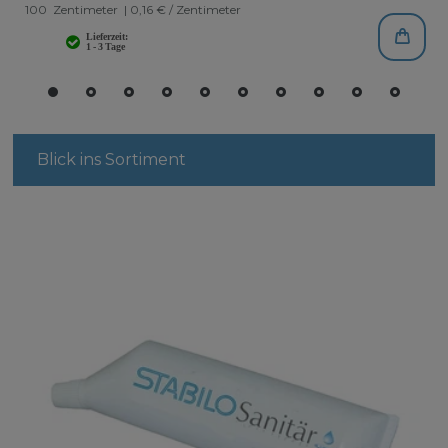
100
Zentimeter
| 0,16 € / Zentimeter
Blick ins Sortiment