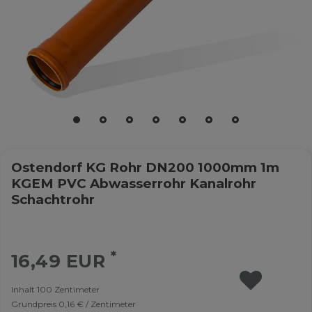
Ostendorf KG Rohr DN200 1000mm 1m
KGEM PVC Abwasserrohr Kanalrohr
Schachtrohr
*
16,49 EUR
Inhalt
100
Zentimeter
Grundpreis
0,16 € / Zentimeter