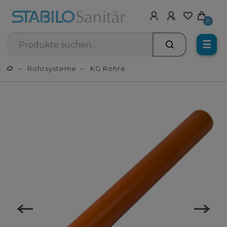
0
☰
Rohrsysteme
KG Rohre