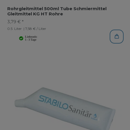
Rohrgleitmittel 500ml Tube Schmiermittel
Gleitmittel KG HT Rohre
3,79 € *
0.5
Liter
| 7,58 € / Liter