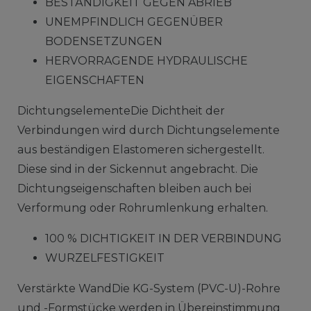
BESTÄNDIGKEIT GEGEN ABRIEB
UNEMPFINDLICH GEGENÜBER
BODENSETZUNGEN
HERVORRAGENDE HYDRAULISCHE
EIGENSCHAFTEN
DichtungselementeDie Dichtheit der
Verbindungen wird durch Dichtungselemente
aus beständigen Elastomeren sichergestellt.
Diese sind in der Sickennut angebracht. Die
Dichtungseigenschaften bleiben auch bei
Verformung oder Rohrumlenkung erhalten.
100 % DICHTIGKEIT IN DER VERBINDUNG
WURZELFESTIGKEIT
Verstärkte WandDie KG-System (PVC-U)-Rohre
und -Formstücke werden in Übereinstimmung