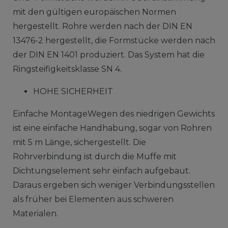
mit den gültigen europäischen Normen
hergestellt. Rohre werden nach der DIN EN
13476-2 hergestellt, die Formstücke werden nach
der DIN EN 1401 produziert. Das System hat die
Ringsteifigkeitsklasse SN 4.
HOHE SICHERHEIT
Einfache MontageWegen des niedrigen Gewichts
ist eine einfache Handhabung, sogar von Rohren
mit 5 m Länge, sichergestellt. Die
Rohrverbindung ist durch die Muffe mit
Dichtungselement sehr einfach aufgebaut.
Daraus ergeben sich weniger Verbindungsstellen
als früher bei Elementen aus schweren
Materialen.