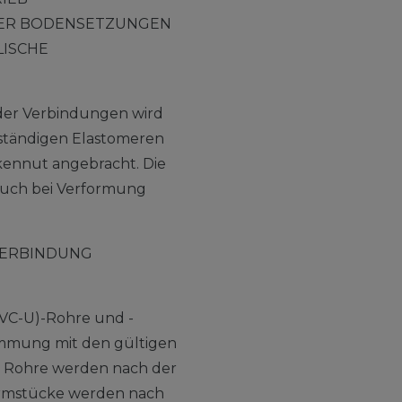
ER BODENSETZUNGEN
ISCHE
der Verbindungen wird
ständigen Elastomeren
ickennut angebracht. Die
auch bei Verformung
 VERBINDUNG
VC-U)-Rohre und -
immung mit den gültigen
. Rohre werden nach der
Formstücke werden nach