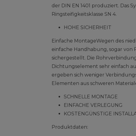
der DIN EN 1401 produziert. Das S
Ringsteifigkeitsklasse SN 4.
HOHE SICHERHEIT
Einfache MontageWegen des niedri
einfache Handhabung, sogar von 
sichergestellt. Die Rohrverbindung
Dichtungselement sehr einfach a
ergeben sich weniger Verbindungss
Elementen aus schweren Material
SCHNELLE MONTAGE
EINFACHE VERLEGUNG
KOSTENGÜNSTIGE INSTALL
Produktdaten: