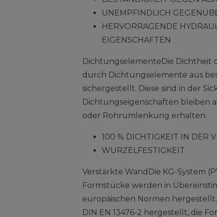
UNEMPFINDLICH GEGENÜB
HERVORRAGENDE HYDRAUL
EIGENSCHAFTEN
DichtungselementeDie Dichtheit 
durch Dichtungselemente aus be
sichergestellt. Diese sind in der S
Dichtungseigenschaften bleiben 
oder Rohrumlenkung erhalten.
100 % DICHTIGKEIT IN DER
WURZELFESTIGKEIT
Verstärkte WandDie KG-System (P
Formstücke werden in Übereinst
europäischen Normen hergestellt
DIN EN 13476-2 hergestellt, die 