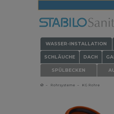
WASSER-INSTALLATION
SCHLÄUCHE
DACH
GA
SPÜLBECKEN
A
Rohrsysteme
KG Rohre