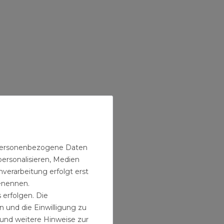
n personenbezogene Daten
personalisieren, Medien
verarbeitung erfolgt erst
benennen.
 erfolgen. Die
n und die Einwilligung zu
und weitere Hinweise zur