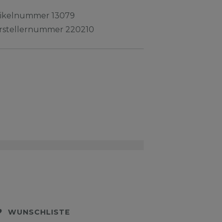
tikelnummer
13079
rstellernummer
220210
WUNSCHLISTE