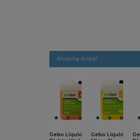
Ähnliche Artikel
Gebo Liquid S 2l
Gebo Liquid
Ge