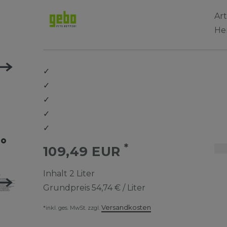
Ar
He
✓
✓
✓
✓
✓
*
109,49 EUR
Inhalt
2
Liter
Grundpreis
54,74 € / Liter
Versandkosten
*inkl. ges. MwSt. zzgl.