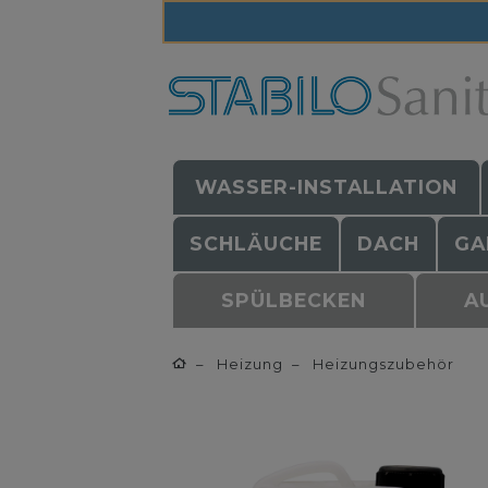
WASSER-INSTALLATION
SCHLÄUCHE
DACH
GA
SPÜLBECKEN
A
Heizung
Heizungszubehör