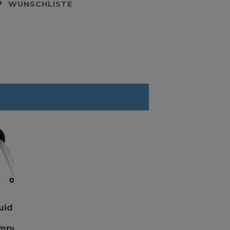
WUNSCHLISTE
uid
umpe