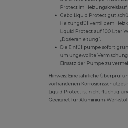
Protect im Heizungskreislauf
Gebo Liquid Protect gut sch
Heizungsfüllventil dem Heizkr
Liquid Protect auf 100 Liter W
„Dosieranleitung“.
Die Einfüllpumpe sofort grün
um ungewollte Vermischung
Einsatz der Pumpe zu verme
Hinweis: Eine jährliche Überprüf
vorhandenen Korrosionsschutzes 
Liquid Protect ist nicht flüchtig u
Geeignet für Aluminium-Werkstof