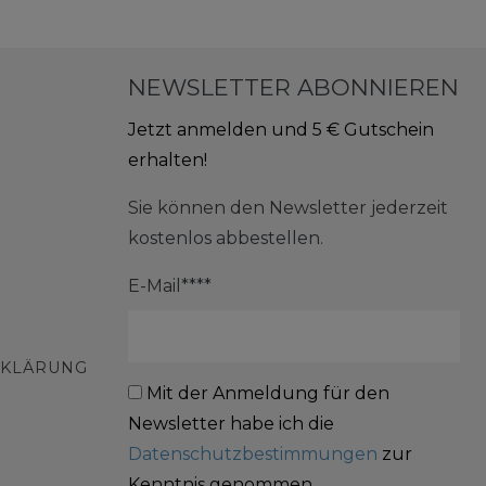
NEWSLETTER ABONNIEREN
Jetzt anmelden und 5 € Gutschein
erhalten!
Sie können den Newsletter jederzeit
kostenlos abbestellen.
E-Mail****
RKLÄRUNG
Mit der Anmeldung für den
Newsletter habe ich die
Datenschutzbestimmungen
zur
Kenntnis genommen.