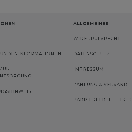
IONEN
ALLGEMEINES
WIDERRUFSRECHT
KUNDENINFORMATIONEN
DATENSCHUTZ
 ZUR
IMPRESSUM
ENTSORGUNG
ZAHLUNG & VERSAND
NGSHINWEISE
BARRIEREFREIHEITSE