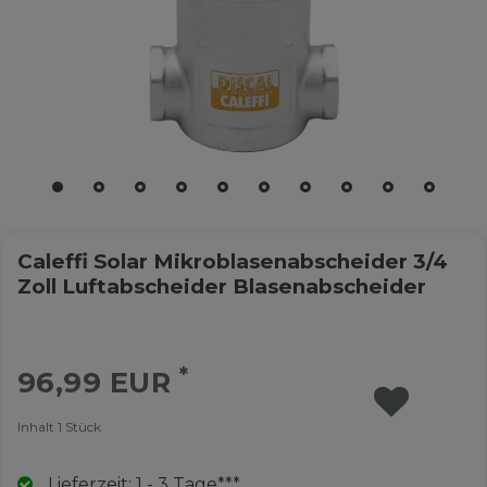
Caleffi Solar Mikroblasenabscheider 3/4
Zoll Luftabscheider Blasenabscheider
*
96,99 EUR
Inhalt
1
Stück
Lieferzeit: 1 - 3 Tage***