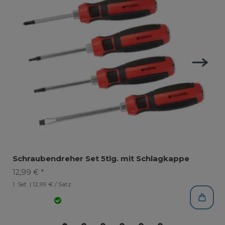
Schraubendreher Set 5tlg. mit Schlagkappe
12,99 € *
1
Set
| 12,99 € / Satz