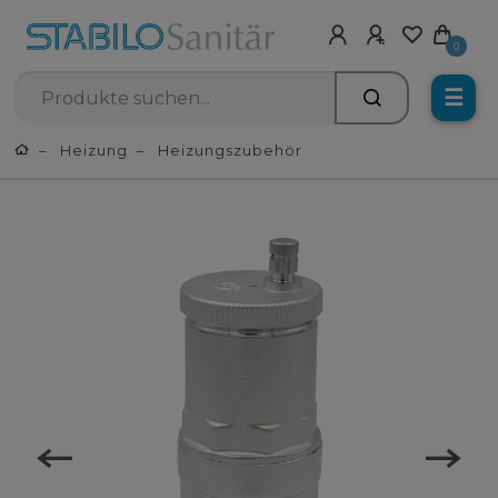
0
☰
Heizung
Heizungszubehör