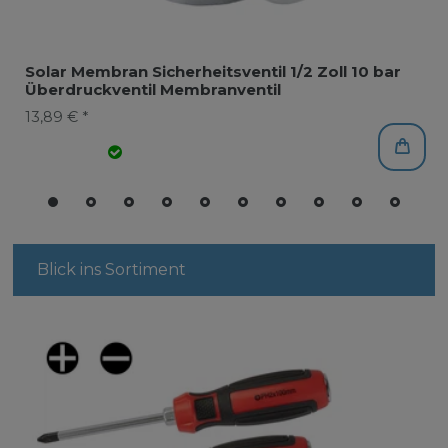
Solar Membran Sicherheitsventil 1/2 Zoll 10 bar
Überdruckventil Membranventil
13,89 € *
Blick ins Sortiment