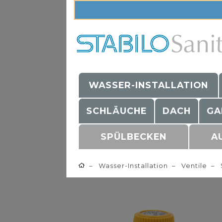
WASSER-INSTALLATION
SCHLÄUCHE
DACH
GA
SPÜLBECKEN
A
Wasser-Installation
Ventile