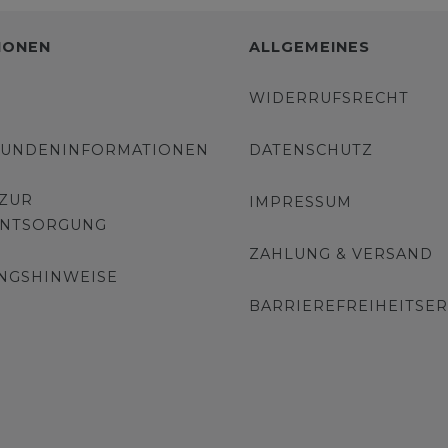
IONEN
ALLGEMEINES
WIDERRUFSRECHT
KUNDENINFORMATIONEN
DATENSCHUTZ
 ZUR
IMPRESSUM
ENTSORGUNG
ZAHLUNG & VERSAND
NGSHINWEISE
BARRIEREFREIHEITSE