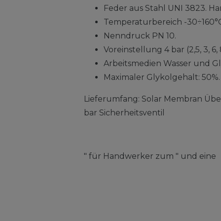
Feder aus Stahl UNI 3823. H
Temperaturbereich -30÷160°C
Nenndruck PN 10.
Voreinstellung 4 bar (2,5, 3, 6, 
Arbeitsmedien Wasser und G
Maximaler Glykolgehalt: 50%.
Lieferumfang: Solar Membran Überd
bar Sicherheitsventil
" für Handwerker zum " und eine