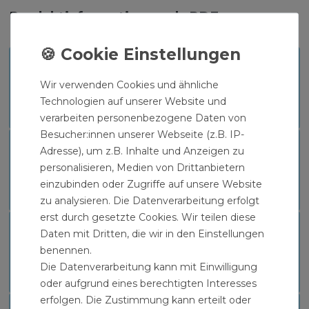
Produktinformationen als PDF zum
Download:
DVGW-ZERTIFIKAT
Wir verwenden Cookies und ähnliche
Download
Technologien auf unserer Website und
verarbeiten personenbezogene Daten von
Besucher:innen unserer Webseite (z.B. IP-
PRODUKTDATENBLATT
Adresse), um z.B. Inhalte und Anzeigen zu
personalisieren, Medien von Drittanbietern
Download
einzubinden oder Zugriffe auf unsere Website
zu analysieren. Die Datenverarbeitung erfolgt
erst durch gesetzte Cookies. Wir teilen diese
SICHERHEITSDATENBLATT
Daten mit Dritten, die wir in den Einstellungen
benennen.
Download
Die Datenverarbeitung kann mit Einwilligung
oder aufgrund eines berechtigten Interesses
erfolgen. Die Zustimmung kann erteilt oder