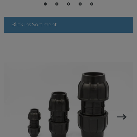
Blick ins Sortiment