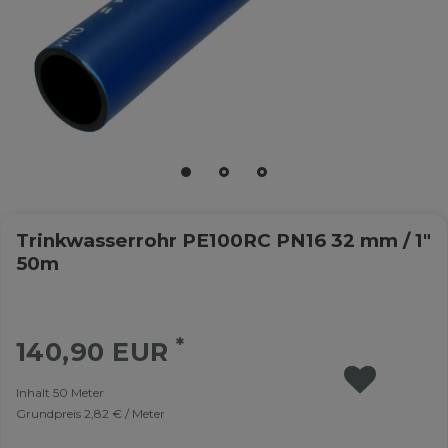
Trinkwasserrohr PE100RC PN16 32 mm / 1"
50m
*
140,90 EUR
Inhalt
50
Meter
Grundpreis
2,82 € / Meter