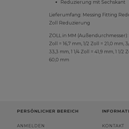
Reduzierung mit Sechskant
Lieferumfang: Messing Fitting Redu
Zoll Reduzierung
ZOLL in MM (Außendurchmesser): 1/
Zoll = 16,7 mm, 1/2 Zoll = 21,0 mm, 3
33,3 mm, 1 1/4 Zoll = 41,9 mm, 1 1/2 
60,0 mm
PERSÖNLICHER BEREICH
INFORMAT
ANMELDEN
KONTAKT