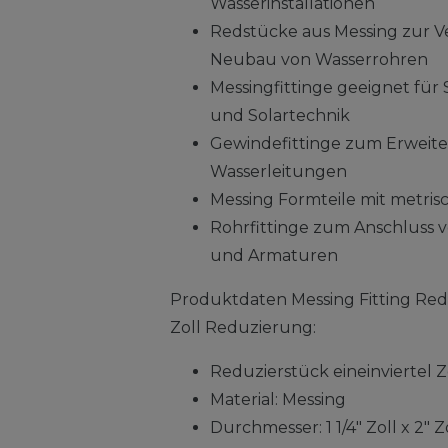
Wasserinstallationen
Redstücke aus Messing zur 
Neubau von Wasserrohren
Messingfittinge geeignet für S
und Solartechnik
Gewindefittinge zum Erwei
Wasserleitungen
Messing Formteile mit metri
Rohrfittinge zum Anschluss 
und Armaturen
Produktdaten Messing Fitting Redu
Zoll Reduzierung:
Reduzierstück eineinviertel Zo
Material: Messing
Durchmesser: 1 1/4" Zoll x 2" Z