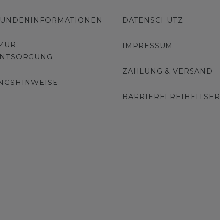
KUNDENINFORMATIONEN
DATENSCHUTZ
 ZUR
IMPRESSUM
ENTSORGUNG
ZAHLUNG & VERSAND
NGSHINWEISE
BARRIEREFREIHEITSE