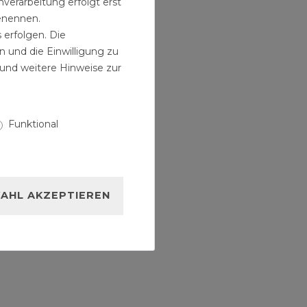
verarbeitung erfolgt erst
benennen.
 erfolgen. Die
n und die Einwilligung zu
und weitere Hinweise zur
Funktional
AHL AKZEPTIEREN