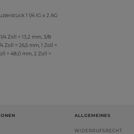
zierstück 1 1/4 IG x 2 AG
4 Zoll = 13,2 mm, 3/8
/4 Zoll = 26,5 mm, 1 Zoll =
Zoll = 48,0 mm, 2 Zoll =
IONEN
ALLGEMEINES
WIDERRUFSRECHT