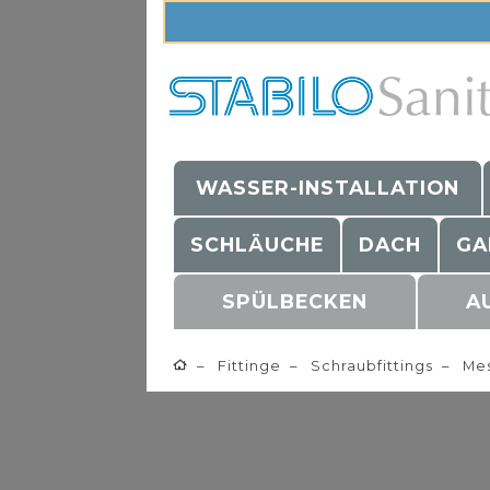
WASSER-INSTALLATION
SCHLÄUCHE
DACH
GA
SPÜLBECKEN
A
Fittinge
Schraubfittings
Mes