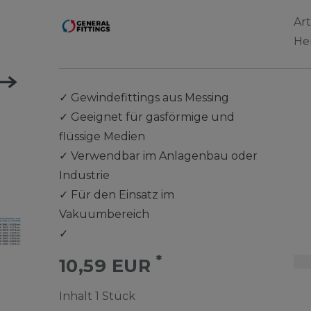
Ar
He
✓
Gewindefittings aus Messing
✓
Geeignet für gasförmige und
flüssige Medien
✓
Verwendbar im Anlagenbau oder
Industrie
✓
Für den Einsatz im
Vakuumbereich
✓
*
10,59 EUR
Inhalt
1
Stück