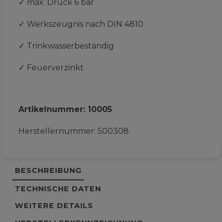
✓
max. Druck 6 bar
✓
Werkszeugnis nach DIN 4810
✓
Trinkwasserbeständig
✓
Feuerverzinkt
Artikelnummer:
10005
Herstellernummer:
500308
BESCHREIBUNG
TECHNISCHE DATEN
WEITERE DETAILS