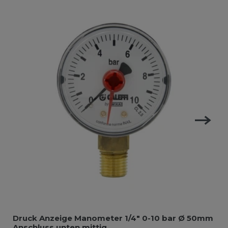
Druck Anzeige Manometer 1/4" 0-10 bar Ø 50mm
Anschluss unten mittig