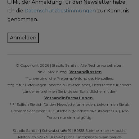
Mit der Anmeldung für den Newsletter habe
ich die
Datenschutzbestimmungen
zur Kenntnis
genommen.
Anmelden
© Copyright 2026 | Stabilo Sanitär. Alle Rechte vorbehalten.
*inkl. MwSt. zzgl.
Versandkosten
**Unverbindliche Preisempfehlung des Herstellers.
***gilt für Lieferungen innerhalb Deutschlands, Lieferzeiten für andere
Länder entnehmen Sie bitte der Schaltfläche mit den
Versandinformationen
.
**** Sollten Sie sich für den Newsletter anmelden, bekommen Sie als
Erstanmelder einen 5€ Gutschein (Mindesteinkaufswert 50€). Pro
Person nur einmal gültig.
Stabilo Sanitär | Schwabstraße 19 | 89555 Steinheim am Albuch |
Telefon: 07329 / 91807-42 | Email: info@stabilo-sanitaer.de