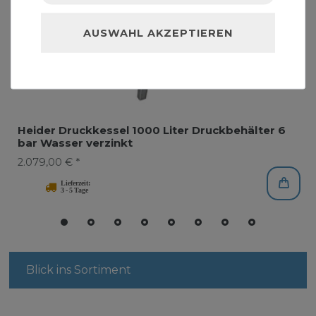
AUSWAHL AKZEPTIEREN
Heider Druckkessel 1000 Liter Druckbehälter 6
bar Wasser verzinkt
2.079,00 € *
Blick ins Sortiment