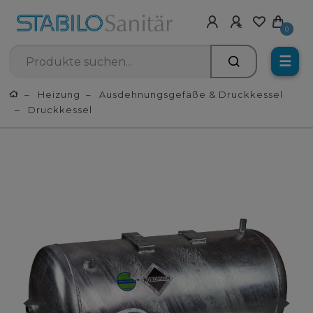
0
☰
Heizung
Ausdehnungsgefäße & Druckkessel
Druckkessel