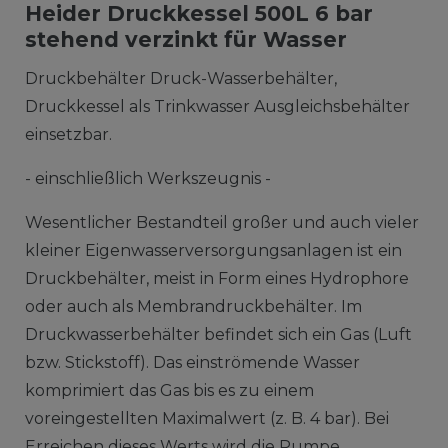
Heider Druckkessel 500L 6 bar
stehend verzinkt für Wasser
Druckbehälter Druck-Wasserbehälter,
Druckkessel als Trinkwasser Ausgleichsbehälter
einsetzbar.
- einschließlich Werkszeugnis -
Wesentlicher Bestandteil großer und auch vieler
kleiner Eigenwasserversorgungsanlagen ist ein
Druckbehälter, meist in Form eines Hydrophore
oder auch als Membrandruckbehälter. Im
Druckwasserbehälter befindet sich ein Gas (Luft
bzw. Stickstoff). Das einströmende Wasser
komprimiert das Gas bis es zu einem
voreingestellten Maximalwert (z. B. 4 bar). Bei
Erreichen dieses Werts wird die Pumpe