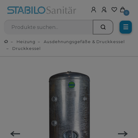
0
☰
Heizung
Ausdehnungsgefäße & Druckkessel
Druckkessel