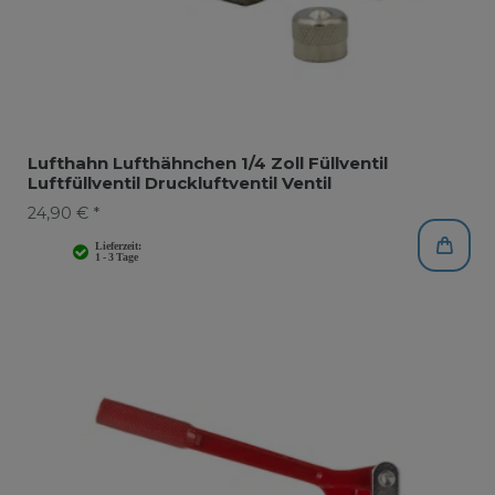
Lufthahn Lufthähnchen 1/4 Zoll Füllventil
Luftfüllventil Druckluftventil Ventil
24,90 € *