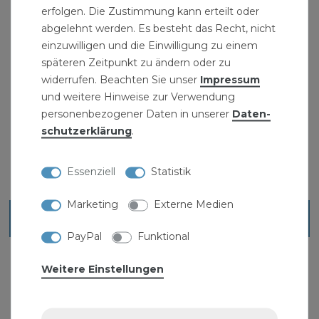
Herstellerinformation Heider Druckkessel:
erfolgen. Die Zustimmung kann erteilt oder
abgelehnt werden. Es besteht das Recht, nicht
einzuwilligen und die Einwilligung zu einem
späteren Zeitpunkt zu ändern oder zu
" >Sanitärbedarf und eine
widerrufen. Beachten Sie unser
Impressum
und weitere Hinweise zur Verwendung
personenbezogener Daten in unserer
Daten­
schutz­erklärung
.
Essenziell
Statistik
Marketing
Externe Medien
Ähnliche Artikel
PayPal
Funktional
Weitere Einstellungen