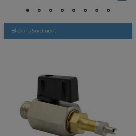
Blick ins Sortiment