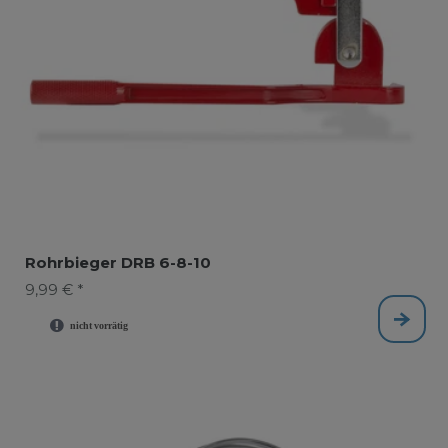
Rohrbieger DRB 6-8-10
9,99 € *