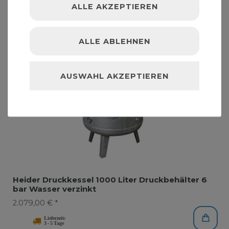
ALLE AKZEPTIEREN
ALLE ABLEHNEN
AUSWAHL AKZEPTIEREN
Heider Druckkessel 1000 Liter Druckbehälter 6
bar Wasser verzinkt
2.079,00 € *