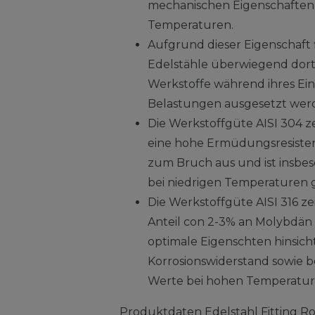
mechanischen Eigenschaften
Temperaturen.
Aufgrund dieser Eigenschaft 
Edelstähle überwiegend do
Werkstoffe während ihres Ei
Belastungen ausgesetzt wer
Die Werkstoffgüte AISI 304 z
eine hohe Ermüdungsresistenz
zum Bruch aus und ist insbes
bei niedrigen Temperaturen 
Die Werkstoffgüte AISI 316 ze
Anteil con 2-3% an Molybdän 
optimale Eigenschten hinsicht
Korrosionswiderstand sowie 
Werte bei hohen Temperature
Produktdaten Edelstahl Fitting Ro