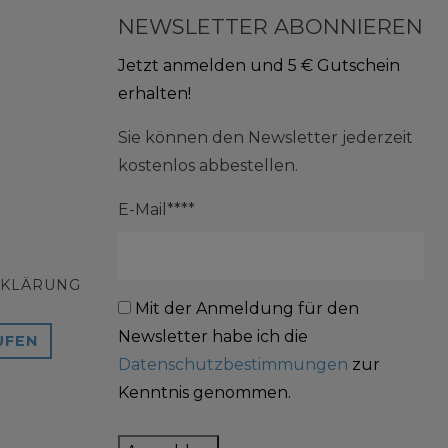
NEWSLETTER ABONNIEREN
Jetzt anmelden und 5 € Gutschein
erhalten!
Sie können den Newsletter jederzeit
kostenlos abbestellen.
E-Mail****
RKLÄRUNG
Mit der Anmeldung für den
Newsletter habe ich die
UFEN
Datenschutzbestimmungen
zur
Kenntnis genommen.