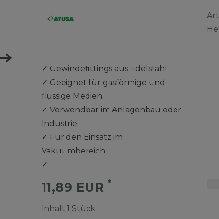
Ar
He
✓
Gewindefittings aus Edelstahl
✓
Geeignet für gasförmige und
flüssige Medien
✓
Verwendbar im Anlagenbau oder
Industrie
✓
Für den Einsatz im
Vakuumbereich
✓
*
11,89 EUR
Inhalt
1
Stück